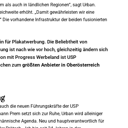
m als auch in ländlichen Regionen“, sagt Urban.
chweite erhöht. „Damit gewährleisten wir eine
 Die vorhandene Infrastruktur der beiden fusionierten
in für Plakatwerbung. Die Beliebtheit von
ng ist nach wie vor hoch, gleichzeitig ändern sich
sion mit Progress Werbeland
ist USP
lächen zum
größten Anbieter
in Oberösterreich
ng
auch die neuen Führungskräfte der USP
nn Prem setzt sich zur Ruhe, Urban wird alleiniger
ufmännische Agenda. Neu und hauptverantwortlich für