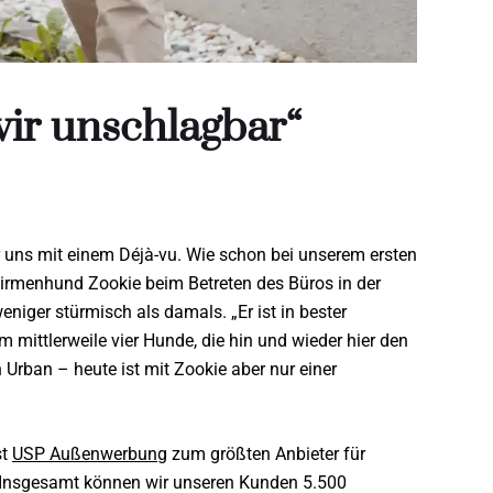
ir unschlagbar“
uns mit einem Déjà-vu. Wie schon bei unserem ersten
 Firmenhund Zookie beim Betreten des Büros in der
niger stürmisch als damals. „Er ist in bester
 mittlerweile vier Hunde, die hin und wieder hier den
 Urban – heute ist mit Zookie aber nur einer
st
USP Außenwerbung
zum größten Anbieter für
 „Insgesamt können wir unseren Kunden 5.500