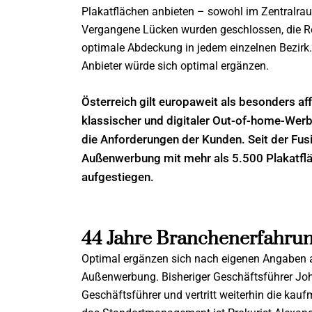
Plakatflächen anbieten – sowohl im Zentralrau
Vergangene Lücken wurden geschlossen, die Rei
optimale Abdeckung in jedem einzelnen Bezirk.“
Anbieter würde sich optimal ergänzen.
Österreich gilt europaweit als besonders aff
klassischer und digitaler Out-of-home-Werbu
die Anforderungen der Kunden. Seit der Fu
Außenwerbung mit mehr als 5.500 Plakatf
aufgestiegen.
44 Jahre Branchenerfahru
Optimal ergänzen sich nach eigenen Angaben 
Außenwerbung. Bisheriger Geschäftsführer Joha
Geschäftsführer und vertritt weiterhin die ka