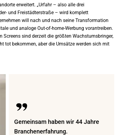
orte erweitert. „Urfahr – also alle drei
der- und Freistädterstraße – wird komplett
Unternehmen will nach und nach seine Transformation
tale und analoge Out-of-home-Werbung vorantreiben.
um Screens sind derzeit die größten Wachstumsbringer,
icht tot bekommen, aber die Umsätze werden sich mit
Gemeinsam haben wir 44 Jahre
Branchenerfahrung.