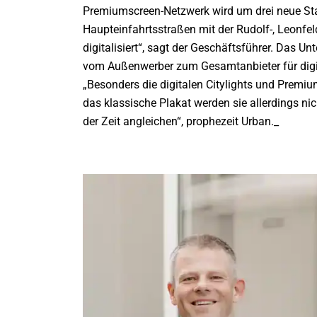
Premiumscreen-Netzwerk wird um drei neue Stand
Haupteinfahrtsstraßen mit der Rudolf-, Leonfel
digitalisiert“, sagt der Geschäftsführer. Das 
vom Außenwerber zum Gesamtanbieter für digi
„Besonders die digitalen Citylights und Premi
das klassische Plakat werden sie allerdings n
der Zeit angleichen“, prophezeit Urban._