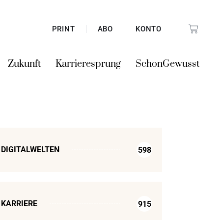
PRINT
ABO
KONTO
Zukunft
Karrieresprung
SchonGewusst
DIGITALWELTEN
598
KARRIERE
915