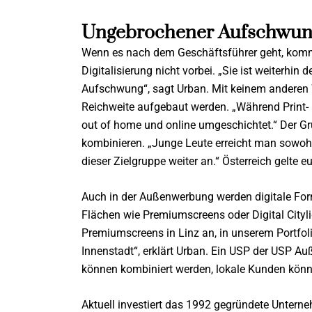
Ungebrochener Aufschwun
Wenn es nach dem Geschäftsführer geht, kom
Digitalisierung nicht vorbei. „Sie ist weiterhin
Aufschwung“, sagt Urban. Mit keinem anderen 
Reichweite aufgebaut werden. „Während Print- 
out of home und online umgeschichtet.“ Der Gru
kombinieren. „Junge Leute erreicht man sowohl 
dieser Zielgruppe weiter an.“ Österreich gelte 
Auch in der Außenwerbung werden digitale For
Flächen wie Premiumscreens oder Digital Citylig
Premiumscreens in Linz an, in unserem Portfolio
Innenstadt“, erklärt Urban. Ein USP der USP A
können kombiniert werden, lokale Kunden könn
Aktuell investiert das 1992 gegründete Unter