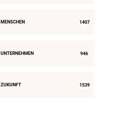
MENSCHEN
1407
UNTERNEHMEN
946
ZUKUNFT
1539