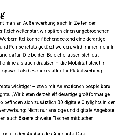
g
mt man an Außenwerbung auch in Zeiten der
 der Reichweitenstar, wir spüren einen ungebrochenen
Werbemittel könne flächendeckend eine derartige
und Fernsehetats gekürzt werden, wird immer mehr in
nd dafür: Die beiden Bereiche lassen sich gut
online als auch draußen – die Mobilität steigt in
europaweit als besonders affin für Plakatwerbung.
mate wichtiger – etwa mit Animationen bespielbare
hts. „Wir bieten derzeit elf derartige großformatige
 befinden sich zusätzlich 30 digitale Citylights in der
ußenwerbung: Nicht nur analoge und digitale Angebote
en auch österreichweite Flächen mitbuchen.
nehmen in den Ausbau des Angebots. Das