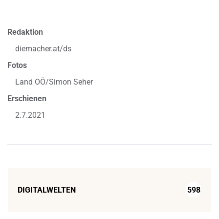
Redaktion
diemacher.at/ds
Fotos
Land OÖ/Simon Seher
Erschienen
2.7.2021
DIGITALWELTEN
598