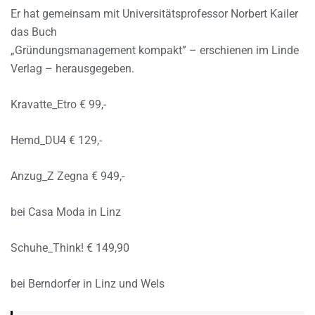
Er hat gemeinsam mit Universitätsprofessor Norbert Kailer
das Buch
„Gründungsmanagement kompakt” – erschienen im Linde
Verlag – herausgegeben.
Kravatte_Etro € 99,-
Hemd_DU4 € 129,-
Anzug_Z Zegna € 949,-
bei Casa Moda in Linz
Schuhe_Think! € 149,90
bei Berndorfer in Linz und Wels