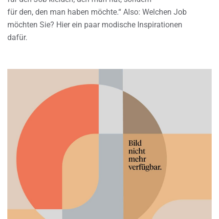
für den, den man haben möchte.“ Also: Welchen Job
möchten Sie? Hier ein paar modische Inspirationen
dafür.