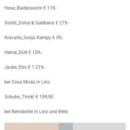
Hose_Baldessarini € 119,-
Gürtel_Dolce & Gabbana € 279,-
Kravatte_Sonja Kampy € 59,-
Hemd_DU4 € 109,-
Jacke_Etro € 1.219,-
bei Casa Moda in Linz
Schuhe_Think! € 199,90
bei Berndorfer in Linz und Wels