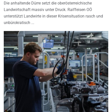
Die anhaltende Dürre setzt die oberösterreichische
Landwirtschaft massiv unter Druck. Raiffeisen OÖ
unterstützt Landwirte in dieser Krisensituation rasch und
unbürokratisch