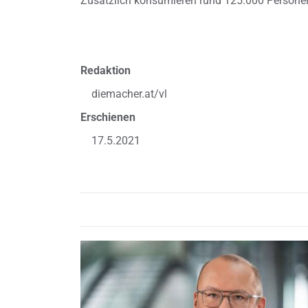
Zusätzlich konsumieren rund 125.000 Persone
Redaktion
diemacher.at/vl
Erschienen
17.5.2021