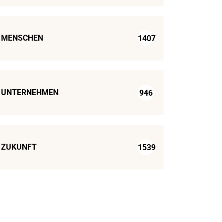
MENSCHEN
1407
UNTERNEHMEN
946
ZUKUNFT
1539