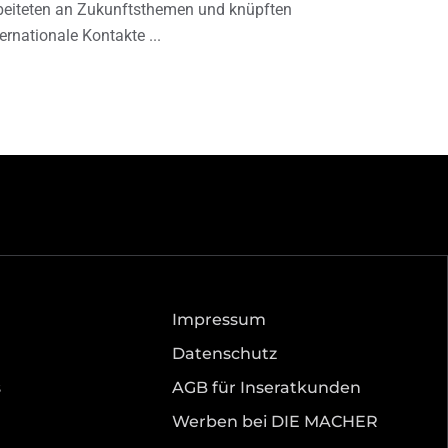
beiteten an Zukunftsthemen und knüpften
ternationale Kontakte
Impressum
Datenschutz
s
AGB für Inseratkunden
Werben bei DIE MACHER