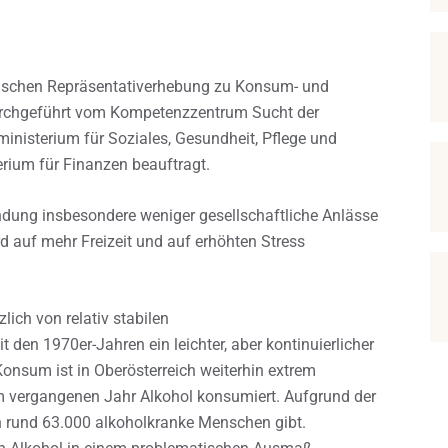
hischen Repräsentativerhebung zu Konsum- und
durchgeführt vom Kompetenzzentrum Sucht der
isterium für Soziales, Gesundheit, Pflege und
ium für Finanzen beauftragt.
dung insbesondere weniger gesellschaftliche Anlässe
auf mehr Freizeit und auf erhöhten Stress
ich von relativ stabilen
den 1970er-Jahren ein leichter, aber kontinuierlicher
onsum ist in Oberösterreich weiterhin extrem
im vergangenen Jahr Alkohol konsumiert. Aufgrund der
ch rund 63.000 alkoholkranke Menschen gibt.