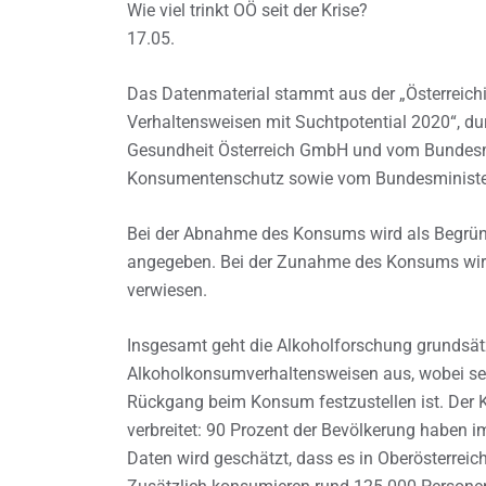
Wie viel trinkt OÖ seit der Krise?
17.05.
Das Datenmaterial stammt aus der „Österreic
Verhaltensweisen mit Suchtpotential 2020“, 
Gesundheit Österreich GmbH und vom Bundesmin
Konsumentenschutz sowie vom Bundesminister
Bei der Abnahme des Konsums wird als Begrün
angegeben. Bei der Zunahme des Konsums wird 
verwiesen.
Insgesamt geht die Alkoholforschung grundsätzl
Alkoholkonsumverhaltensweisen aus, wobei seit 
Rückgang beim Konsum festzustellen ist. Der K
verbreitet: 90 Prozent der Bevölkerung haben 
Daten wird geschätzt, dass es in Oberösterrei