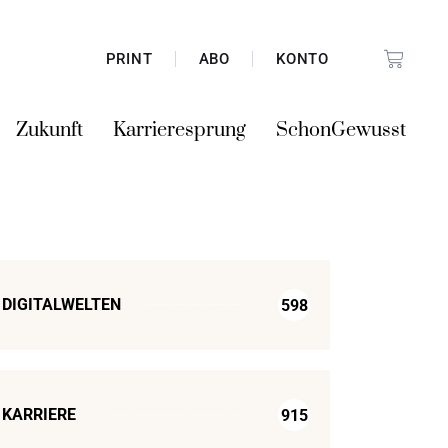
PRINT
ABO
KONTO
Zukunft
Karrieresprung
SchonGewusst
DIGITALWELTEN
598
KARRIERE
915