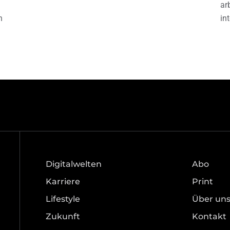
ar
h
in
Digitalwelten
Abo
Karriere
Print
Lifestyle
Über un
Zukunft
Kontakt