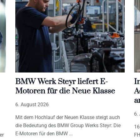
BMW Werk Steyr liefert E-
I
Motoren für die Neue Klasse
A
a
6. August 2026
6.
Mit dem Hochlauf der Neuen Klasse steigt auch
die Bedeutung des BMW Group Werks Steyr: Die
16
E-Motoren für den BMW
er
FH