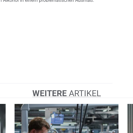
n Alkohol in einem problematischen Ausmaß.
WEITERE
ARTIKEL