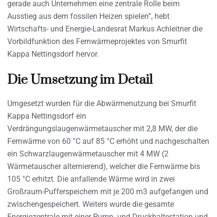
gerade auch Unternehmen eine zentrale Rolle beim
Ausstieg aus dem fossilen Heizen spielen“, hebt
Wirtschafts- und Energie-Landesrat Markus Achleitner die
Vorbildfunktion des Fernwärmeprojektes von Smurfit
Kappa Nettingsdorf hervor.
Die Umsetzung im Detail
Umgesetzt wurden für die Abwärmenutzung bei Smurfit
Kappa Nettingsdorf ein
Verdrängungslaugenwärmetauscher mit 2,8 MW, der die
Fernwärme von 60 °C auf 85 °C erhöht und nachgeschalten
ein Schwarzlaugenwärmetauscher mit 4 MW (2
Wärmetauscher alternierend), welcher die Fernwärme bis
105 °C erhitzt. Die anfallende Wärme wird in zwei
Großraum-Pufferspeichern mit je 200 m3 aufgefangen und
zwischengespeichert. Weiters wurde die gesamte
Energiezentrale mit einer Pump- und Druckhaltestation und