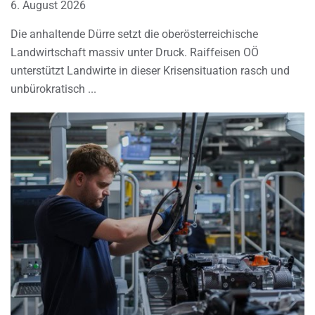
6. August 2026
Die anhaltende Dürre setzt die oberösterreichische
Landwirtschaft massiv unter Druck. Raiffeisen OÖ
unterstützt Landwirte in dieser Krisensituation rasch und
unbürokratisch