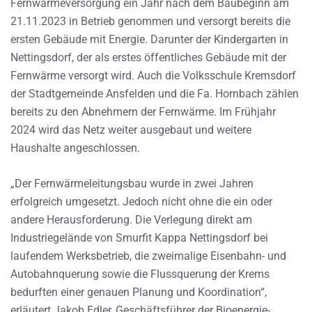
Fernwärmeversorgung ein Jahr nach dem Baubeginn am
21.11.2023 in Betrieb genommen und versorgt bereits die
ersten Gebäude mit Energie. Darunter der Kindergarten in
Nettingsdorf, der als erstes öffentliches Gebäude mit der
Fernwärme versorgt wird. Auch die Volksschule Kremsdorf
der Stadtgemeinde Ansfelden und die Fa. Hornbach zählen
bereits zu den Abnehmern der Fernwärme. Im Frühjahr
2024 wird das Netz weiter ausgebaut und weitere
Haushalte angeschlossen.
„Der Fernwärmeleitungsbau wurde in zwei Jahren
erfolgreich umgesetzt. Jedoch nicht ohne die ein oder
andere Herausforderung. Die Verlegung direkt am
Industriegelände von Smurfit Kappa Nettingsdorf bei
laufendem Werksbetrieb, die zweimalige Eisenbahn- und
Autobahnquerung sowie die Flussquerung der Krems
bedurften einer genauen Planung und Koordination“,
erläutert Jakob Edler, Geschäftsführer der Bioenergie-