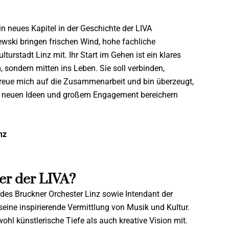
n neues Kapitel in der Geschichte der LIVA
wski bringen frischen Wind, hohe fachliche
turstadt Linz mit. Ihr Start im Gehen ist ein klares
, sondern mitten ins Leben. Sie soll verbinden,
freue mich auf die Zusammenarbeit und bin überzeugt,
 mit neuen Ideen und großem Engagement bereichern
nz
er der LIVA?
er des Bruckner Orchester Linz sowie Intendant der
eine inspirierende Vermittlung von Musik und Kultur.
wohl künstlerische Tiefe als auch kreative Vision mit.