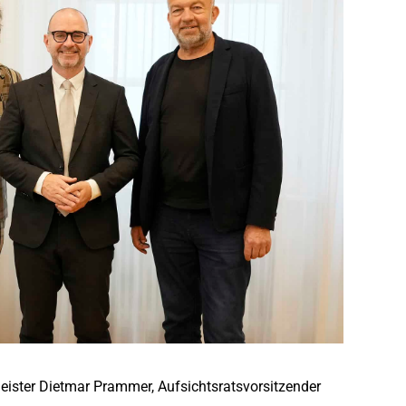
rmeister Dietmar Prammer, Aufsichtsratsvorsitzender