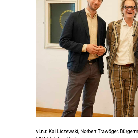
vl.n.r. Kai Liczewski, Norbert Trawöger, Bürge