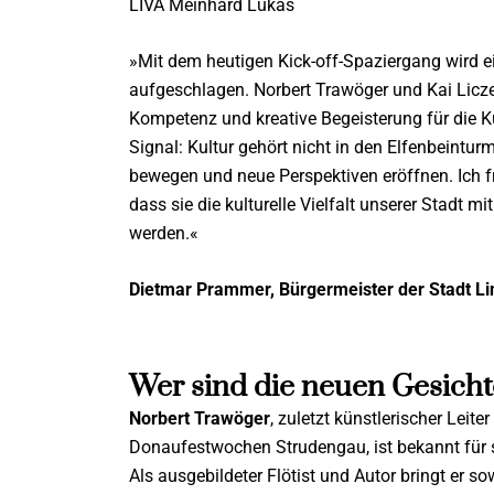
LIVA Meinhard Lukas
»Mit dem heutigen Kick-off-Spaziergang wird ei
aufgeschlagen. Norbert Trawöger und Kai Licze
Kompetenz und kreative Begeisterung für die Kul
Signal: Kultur gehört nicht in den Elfenbeinturm
bewegen und neue Perspektiven eröffnen. Ich 
dass sie die kulturelle Vielfalt unserer Stadt
werden.«
Dietmar Prammer, Bürgermeister der Stadt Li
Wer sind die neuen Gesicht
Norbert Trawöger
, zuletzt künstlerischer Leit
Donaufestwochen Strudengau, ist bekannt für s
Als ausgebildeter Flötist und Autor bringt er so