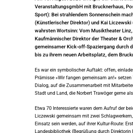
VeranstaltungsgmbH mit Brucknerhaus, Pos
Sport): Bei strahlendem Sonnenschein mac
(Künstlerischer Direktor) und Kai Liczewsk
wahrsten Wortsinn: Vom Musiktheater Linz,
Kaufmännischer Direktor der Theater & Orch
gemeinsamer Kick-off-Spaziergang durch die 
bis zu ihrem neuen Arbeitsplatz, dem Bruck
Es war ein symbolischer Auftakt: offen, einlad
Prämisse »Wir fangen gemeinsam an!« setzen 
Dialog, auf die Zusammenarbeit mit Mitarbeite
Stadt und Land, die Norbert Trawöger gerne al
Etwa 70 Interessierte waren dem Aufruf der bei
Liczewski gemeinsam mit zwei Schlagwerkern,
Einsatz sein werden, auf ihrer Kultur-Route: E
Landesbibliothek (Begrüßung durch Direktorin