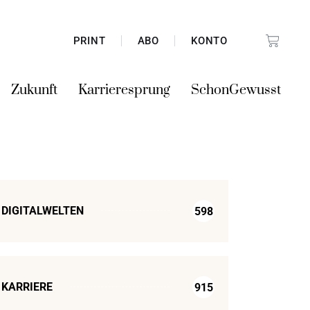
PRINT
ABO
KONTO
Zukunft
Karrieresprung
SchonGewusst
DIGITALWELTEN
598
KARRIERE
915