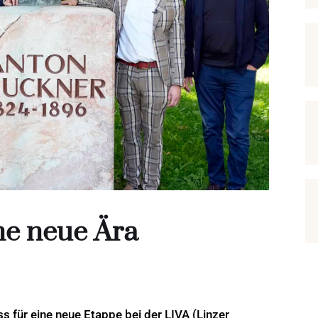
ine neue Ära
 für eine neue Etappe bei der LIVA (Linzer