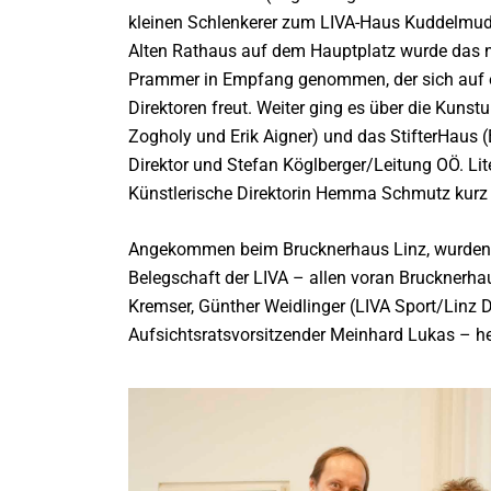
kleinen Schlenkerer zum LIVA-Haus Kuddelmudde
Alten Rathaus auf dem Hauptplatz wurde das 
Prammer in Empfang genommen, der sich auf ei
Direktoren freut. Weiter ging es über die Kunst
Zogholy und Erik Aigner) und das StifterHaus 
Direktor und Stefan Köglberger/Leitung OÖ. L
Künstlerische Direktorin Hemma Schmutz kurz 
Angekommen beim Brucknerhaus Linz, wurden N
Belegschaft der LIVA – allen voran Brucknerha
Kremser, Günther Weidlinger (LIVA Sport/Linz
Aufsichtsratsvorsitzender Meinhard Lukas – h