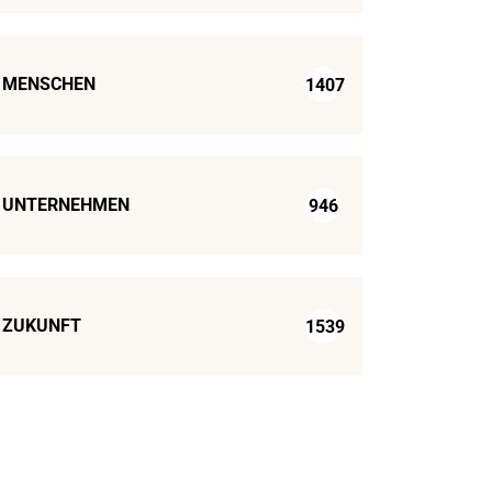
MENSCHEN
1407
UNTERNEHMEN
946
ZUKUNFT
1539