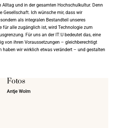
 im Alltag und in der gesamten Hochschulkultur. Denn
e Gesellschaft. Ich wünsche mir, dass wir
 sondern als integralen Bestandteil unseres
ie für alle zugänglich ist, wird Technologie zum
Ausgrenzung. Für uns an der IT:U bedeutet das, eine
ngig von ihren Voraussetzungen – gleichberechtigt
n haben wir wirklich etwas verändert – und gestalten
Fotos
Antje Wolm