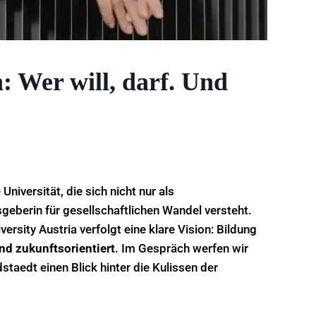
n: Wer will, darf. Und
Universität, die sich nicht nur als
sgeberin für gesellschaftlichen Wandel versteht.
versity Austria verfolgt eine klare Vision: Bildung
und zukunftsorientiert
. Im Gespräch werfen wir
staedt einen Blick hinter die Kulissen der