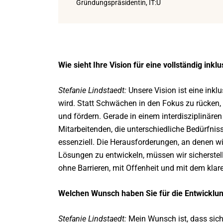
Gründungspräsidentin, IT:U
Wie sieht Ihre Vision für eine vollständig in
Stefanie Lindstaedt:
Unsere Vision ist eine inklu
wird. Statt Schwächen in den Fokus zu rücken, 
und fördern. Gerade in einem interdisziplinär
Mitarbeitenden, die unterschiedliche Bedürfnis
essenziell. Die Herausforderungen, an denen wi
Lösungen zu entwickeln, müssen wir sicherstel
ohne Barrieren, mit Offenheit und mit dem kla
Welchen Wunsch haben Sie für die Entwicklu
Stefanie Lindstaedt:
Mein Wunsch ist, dass sich 