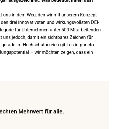
sogar ausgezeichnet. Was bedeutet Ihnen das?
t uns in dem Weg, den wir mit unserem Konzept
 den drei innovativsten und wirkungsvollsten DEI-
egorie für Unternehmen unter 500 Mitarbeitenden
ist uns jedoch, damit ein sichtbares Zeichen für
 gerade im Hochschulbereich gibt es in puncto
cklungspotential – wir möchten zeigen, dass ein
 echten Mehrwert für alle.