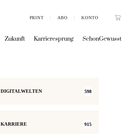
PRINT
ABO
KONTO
Zukunft
Karrieresprung
SchonGewusst
DIGITALWELTEN
598
KARRIERE
915