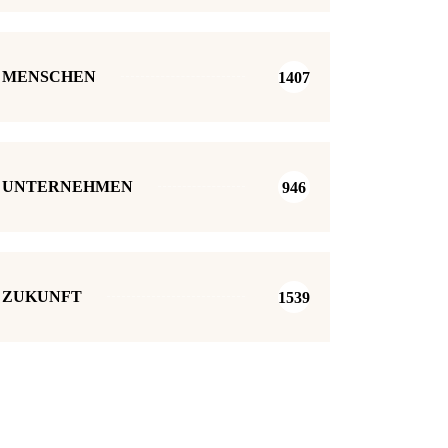
MENSCHEN
1407
UNTERNEHMEN
946
ZUKUNFT
1539