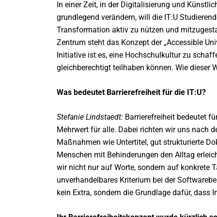
In einer Zeit, in der Digitalisierung und Künstl
grundlegend verändern, will die IT:U Studierend
Transformation aktiv zu nützen und mitzugesta
Zentrum steht das Konzept der „Accessible Unive
Initiative ist es, eine Hochschulkultur zu schaff
gleichberechtigt teilhaben können. Wie dieser 
Was bedeutet Barrierefreiheit für die IT:U?
Stefanie Lindstaedt:
Barrierefreiheit bedeutet f
Mehrwert für alle. Dabei richten wir uns nach d
Maßnahmen wie Untertitel, gut strukturierte D
Menschen mit Behinderungen den Alltag erleic
wir nicht nur auf Worte, sondern auf konkrete Ta
unverhandelbares Kriterium bei der Softwarebesc
kein Extra, sondern die Grundlage dafür, dass In