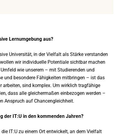
klusive Lernumgebung aus?
sive Universität, in der Vielfalt als Stärke verstanden
wollen wir individuelle Potentiale sichtbar machen
en Umfeld wie unserem – mit Studierenden und
se und besondere Fähigkeiten mitbringen – ist das
r arbeiten, sind komplex. Um wirklich tragfähige
len, dass alle gleichermaßen einbezogen werden –
ren Anspruch auf Chancengleichheit.
ng der IT:U in den kommenden Jahren?
die IT:U zu einem Ort entwickelt, an dem Vielfalt