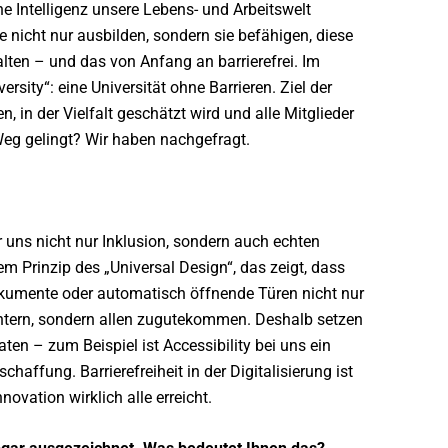
iche Intelligenz unsere Lebens- und Arbeitswelt
e nicht nur ausbilden, sondern sie befähigen, diese
lten – und das von Anfang an barrierefrei. Im
rsity“: eine Universität ohne Barrieren. Ziel der
en, in der Vielfalt geschätzt wird und alle Mitglieder
Weg gelingt? Wir haben nachgefragt.
ür uns nicht nur Inklusion, sondern auch echten
em Prinzip des „Universal Design“, das zeigt, dass
okumente oder automatisch öffnende Türen nicht nur
htern, sondern allen zugutekommen. Deshalb setzen
ten – zum Beispiel ist Accessibility bei uns ein
haffung. Barrierefreiheit in der Digitalisierung ist
novation wirklich alle erreicht.