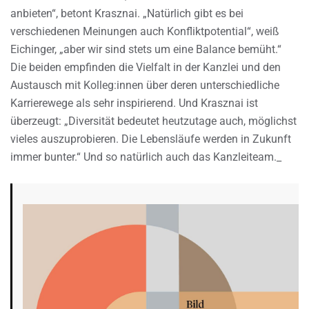
anbieten“, betont Krasznai. „Natürlich gibt es bei
verschiedenen Meinungen auch Konfliktpotential“, weiß
Eichinger, „aber wir sind stets um eine Balance bemüht.“
Die beiden empfinden die Vielfalt in der Kanzlei und den
Austausch mit Kolleg:innen über deren unterschiedliche
Karrierewege als sehr inspirierend. Und Krasznai ist
überzeugt: „Diversität bedeutet heutzutage auch, möglichst
vieles auszuprobieren. Die Lebensläufe werden in Zukunft
immer bunter.“ Und so natürlich auch das Kanzleiteam._