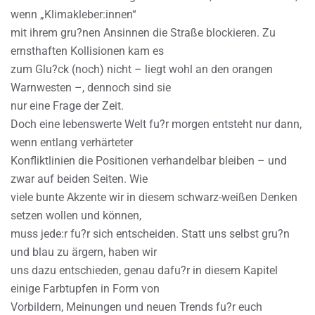
wenn „Klimakleber:innen“
mit ihrem gru?nen Ansinnen die Straße blockieren. Zu
ernsthaften Kollisionen kam es
zum Glu?ck (noch) nicht – liegt wohl an den orangen
Warnwesten –, dennoch sind sie
nur eine Frage der Zeit.
Doch eine lebenswerte Welt fu?r morgen entsteht nur dann,
wenn entlang verhärteter
Konfliktlinien die Positionen verhandelbar bleiben – und
zwar auf beiden Seiten. Wie
viele bunte Akzente wir in diesem schwarz-weißen Denken
setzen wollen und können,
muss jede:r fu?r sich entscheiden. Statt uns selbst gru?n
und blau zu ärgern, haben wir
uns dazu entschieden, genau dafu?r in diesem Kapitel
einige Farbtupfen in Form von
Vorbildern, Meinungen und neuen Trends fu?r euch