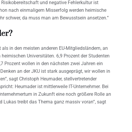
 Risikobereitschaft und negative Fehlerkultur ist
chon nach einmaligem Misserfolg werden heimische
hr schwer, da muss man am Bewusstsein ansetzen.“
der?
t als in den meisten anderen EU-Mitgliedsländern, an
 heimischen Universitäten. 6,9 Prozent der Studenten
 6,7 Prozent wollen in den nächsten zwei Jahren ein
nken an der JKU ist stark ausgeprägt, wir wollen in
n“, sagt Christoph Heumader, stellvertretender
pricht: Heumader ist mittlerweile IT-Unternehmer. Bei
Unternehmertum in Zukunft eine noch größere Rolle an
rd Lukas treibt das Thema ganz massiv voran“, sagt