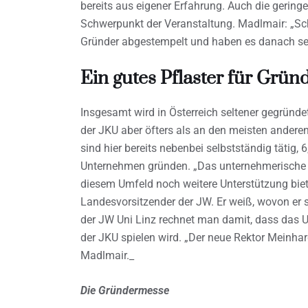
bereits aus eigener Erfahrung. Auch die geringe
Schwerpunkt der Veranstaltung. Madlmair: „S
Gründer abgestempelt und haben es danach se
Ein gutes Pflaster für Grün
Insgesamt wird in Österreich seltener gegründe
der JKU aber öfters als an den meisten anderen
sind hier bereits nebenbei selbstständig tätig,
Unternehmen gründen. „Das unternehmerische De
diesem Umfeld noch weitere Unterstützung biete
Landesvorsitzender der JW. Er weiß, wovon er s
der JW Uni Linz rechnet man damit, dass das 
der JKU spielen wird. „Der neue Rektor Meinha
Madlmair._
Die Gründermesse