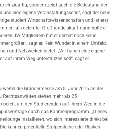
nur einzigartig, sondern zeigt auch die Bedeutung der
d und eine eigene Veranstaltungsserie“, sagt der neue
rige studiert Wirtschaftswissenschaften und ist erst
ommen, als gelernter Großhandelskaufmann holte er
nderen JW-Mitgliedern hat er derzeit noch keine
mer größer“, sagt er. Kein Wunder in einem Umfeld,
hen und Netzwerken bietet. „Wir haben eine eigene
 auf ihrem Weg unterstützen soll“, sagt er.
 Zweifel die Gründermesse am 8. Juni 2016 an der
 zu Rechtsanwälten stehen mehr als 25
 bereit, um den Studierenden auf ihrem Weg in die
 Impulsvorträge durch das Rahmenprogramm. „Dieses
lounge installieren, wo sich Interessierte direkt bei
ie kennen potentielle Stolpersteine oder Risiken