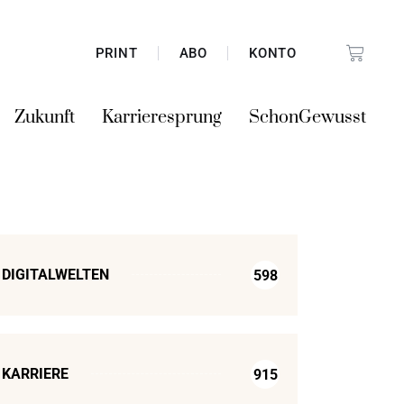
PRINT
ABO
KONTO
Zukunft
Karrieresprung
SchonGewusst
DIGITALWELTEN
598
KARRIERE
915