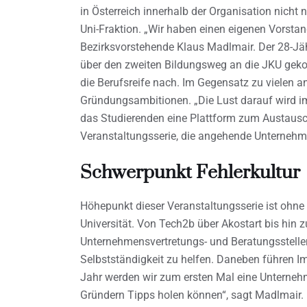
in Österreich innerhalb der Organisation nicht 
Uni-Fraktion. „Wir haben einen eigenen Vorstan
Bezirksvorstehende Klaus Madlmair. Der 28-Jäh
über den zweiten Bildungsweg an die JKU gek
die Berufsreife nach. Im Gegensatz zu vielen a
Gründungsambitionen. „Die Lust darauf wird im
das Studierenden eine Plattform zum Austausc
Veranstaltungsserie, die angehende Unternehmer
Schwerpunkt Fehlerkultur
Höhepunkt dieser Veranstaltungsserie ist ohne
Universität. Von Tech2b über Akostart bis hin
Unternehmensvertretungs- und Beratungsstellen
Selbstständigkeit zu helfen. Daneben führen
Jahr werden wir zum ersten Mal eine Unternehmer
Gründern Tipps holen können“, sagt Madlmair. D