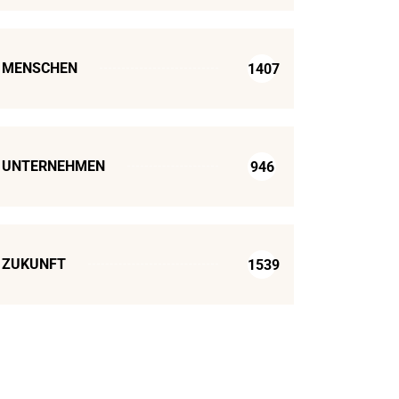
MENSCHEN
1407
UNTERNEHMEN
946
ZUKUNFT
1539