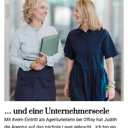
… und eine Unternehmerseele
Mit ihrem Eintritt als Agenturleiterin bei Offisy hat Judith
die Agentur auf das nächste Level gebracht. „Ich bin ein