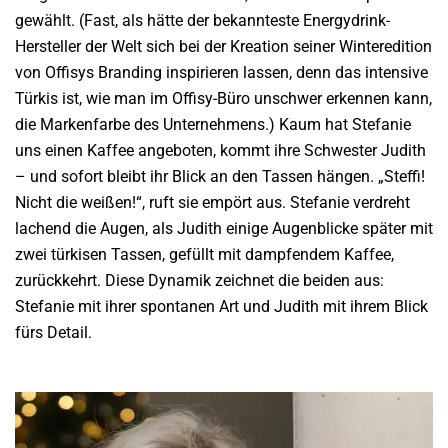
gewählt. (Fast, als hätte der bekannteste Energydrink-
Hersteller der Welt sich bei der Kreation seiner Winteredition
von Offisys Branding inspirieren lassen, denn das intensive
Türkis ist, wie man im Offisy-Büro unschwer erkennen kann,
die Markenfarbe des Unternehmens.) Kaum hat Stefanie
uns einen Kaffee angeboten, kommt ihre Schwester Judith
– und sofort bleibt ihr Blick an den Tassen hängen. „Steffi!
Nicht die weißen!“, ruft sie empört aus. Stefanie verdreht
lachend die Augen, als Judith einige Augenblicke später mit
zwei türkisen Tassen, gefüllt mit dampfendem Kaffee,
zurückkehrt. Diese Dynamik zeichnet die beiden aus:
Stefanie mit ihrer spontanen Art und Judith mit ihrem Blick
fürs Detail.