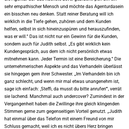
sehr empathischer Mensch und möchte das Agenturdasein
ein bisschen neu denken. Statt reiner Beratung will ich
wirklich in die Tiefe gehen, zuhören und dem Kunden
helfen, selbst in sich hineinzuspüren und herauszufinden,
was er will.“ Das ist nicht nur ein Gewinn für die Kunden,
sondern auch für Judith selbst. „Es gibt wirklich kein
Kundengespräch, aus dem ich nicht persönlich etwas
mitnehmen kann. Jeder Termin ist eine Bereicherung.“ Die
unternehmerischen Aspekte und das Verhandeln überlässt
sie hingegen gern ihrer Schwester. „Im Verhandeln bin ich
ganz schlecht, und wenn mir mal etwas unangenehm ist,
sage ich einfach: ‚Steffi, da musst du bitte anrufen‘“, verrät
sie lachend. Manchmal auch undercover? Zumindest in der
Vergangenheit haben die Zwillinge ihre gleich klingenden
Stimmen gerne zum gegenseitigen Vorteil genutzt. „Judith
hat einmal über das Telefon mit einem Freund von mir
Schluss gemacht, weil ich es nicht übers Herz bringen