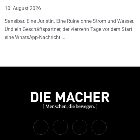
10. August 2026
Sansibar. Eine Juristin. Eine Ruine ohne Strom und Wasser.
Und ein Geschäftspartner, der vierzehn Tage vor dem Start
eine WhatsApp-Nachricht