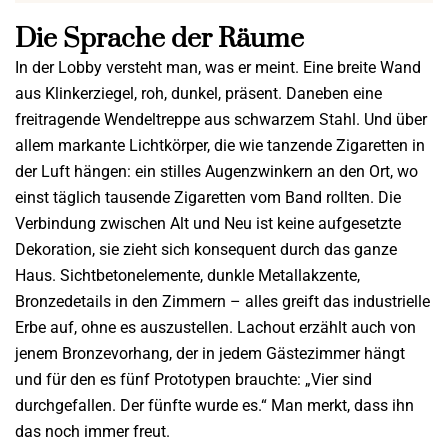
Die Sprache der Räume
In der Lobby versteht man, was er meint. Eine breite Wand
aus Klinkerziegel, roh, dunkel, präsent. Daneben eine
freitragende Wendeltreppe aus schwarzem Stahl. Und über
allem markante Lichtkörper, die wie tanzende Zigaretten in
der Luft hängen: ein stilles Augenzwinkern an den Ort, wo
einst täglich tausende Zigaretten vom Band rollten. Die
Verbindung zwischen Alt und Neu ist keine aufgesetzte
Dekoration, sie zieht sich konsequent durch das ganze
Haus. Sichtbetonelemente, dunkle Metallakzente,
Bronzedetails in den Zimmern – alles greift das industrielle
Erbe auf, ohne es auszustellen. Lachout erzählt auch von
jenem Bronzevorhang, der in jedem Gästezimmer hängt
und für den es fünf Prototypen brauchte: „Vier sind
durchgefallen. Der fünfte wurde es.“ Man merkt, dass ihn
das noch immer freut.