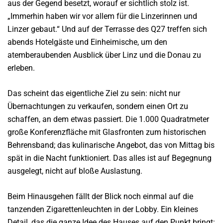
aus der Gegend besetzt, worauf er sichtlich stolz ist.
„Immerhin haben wir vor allem für die Linzerinnen und
Linzer gebaut.“ Und auf der Terrasse des Q27 treffen sich
abends Hotelgäste und Einheimische, um den
atemberaubenden Ausblick über Linz und die Donau zu
erleben.
Das scheint das eigentliche Ziel zu sein: nicht nur
Übernachtungen zu verkaufen, sondern einen Ort zu
schaffen, an dem etwas passiert. Die 1.000 Quadratmeter
große Konferenzfläche mit Glasfronten zum historischen
Behrensband; das kulinarische Angebot, das von Mittag bis
spät in die Nacht funktioniert. Das alles ist auf Begegnung
ausgelegt, nicht auf bloße Auslastung.
Beim Hinausgehen fällt der Blick noch einmal auf die
tanzenden Zigarettenleuchten in der Lobby. Ein kleines
Detail, das die ganze Idee des Hauses auf den Punkt bringt: