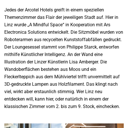
Jedes der Arcotel Hotels greift in einem speziellen
Themenzimmer das Flair der jeweiligen Stadt auf. Hier in
Linz wurde „A Mindful Space“ in Kooperation mit Ars
Electronica Solutions entwickelt. Die Sitzmöbel wurden von
Roboterarmen aus recycelten Kunststoffabfällen gedruckt.
Der Loungesessel stammt von Philippe Starck, entworfen
mithilfe Künstlicher Intelligenz. An der Wand eine
Illustration der Linzer Künstlerin Lisa Amberger. Die
Wandoberflächen bestehen aus Moos und ein
Fleckerlteppich aus dem Mühlviertel trifft unvermittelt auf
3D-gedruckte Lampen aus Holzfilament. Das klingt nach
viel, wirkt aber erstaunlich stimmig. Wer Linz neu
entdecken will, kann hier, oder natürlich in einem der
klassischen Zimmer vom 2. bis zum 9. Stock, einchecken.