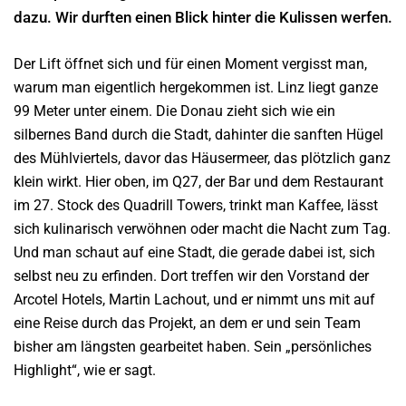
dazu. Wir durften einen Blick hinter die Kulissen werfen.
Der Lift öffnet sich und für einen Moment vergisst man,
warum man eigentlich hergekommen ist. Linz liegt ganze
99 Meter unter einem. Die Donau zieht sich wie ein
silbernes Band durch die Stadt, dahinter die sanften Hügel
des Mühlviertels, davor das Häusermeer, das plötzlich ganz
klein wirkt. Hier oben, im Q27, der Bar und dem Restaurant
im 27. Stock des Quadrill Towers, trinkt man Kaffee, lässt
sich kulinarisch verwöhnen oder macht die Nacht zum Tag.
Und man schaut auf eine Stadt, die gerade dabei ist, sich
selbst neu zu erfinden. Dort treffen wir den Vorstand der
Arcotel Hotels, Martin Lachout, und er nimmt uns mit auf
eine Reise durch das Projekt, an dem er und sein Team
bisher am längsten gearbeitet haben. Sein „persönliches
Highlight“, wie er sagt.