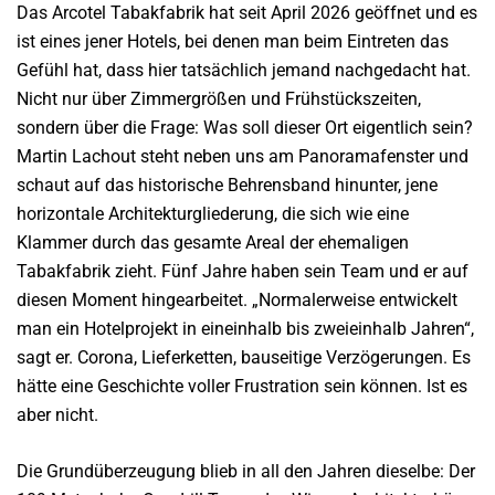
Das Arcotel Tabakfabrik hat seit April 2026 geöffnet und es
ist eines jener Hotels, bei denen man beim Eintreten das
Gefühl hat, dass hier tatsächlich jemand nachgedacht hat.
Nicht nur über Zimmergrößen und Frühstückszeiten,
sondern über die Frage: Was soll dieser Ort eigentlich sein?
Martin Lachout steht neben uns am Panoramafenster und
schaut auf das historische Behrensband hinunter, jene
horizontale Architekturgliederung, die sich wie eine
Klammer durch das gesamte Areal der ehemaligen
Tabakfabrik zieht. Fünf Jahre haben sein Team und er auf
diesen Moment hingearbeitet. „Normalerweise entwickelt
man ein Hotelprojekt in eineinhalb bis zweieinhalb Jahren“,
sagt er. Corona, Lieferketten, bauseitige Verzögerungen. Es
hätte eine Geschichte voller Frustration sein können. Ist es
aber nicht.
Die Grundüberzeugung blieb in all den Jahren dieselbe: Der