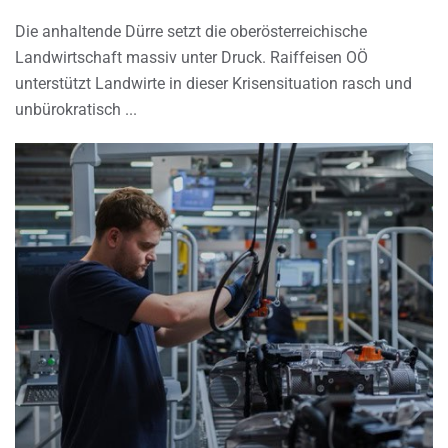
Die anhaltende Dürre setzt die oberösterreichische
Landwirtschaft massiv unter Druck. Raiffeisen OÖ
unterstützt Landwirte in dieser Krisensituation rasch und
unbürokratisch