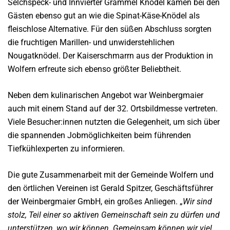
Selchspeck- und Innvierter Grammel Knödel kamen bei den
Gästen ebenso gut an wie die Spinat-Käse-Knödel als
fleischlose Alternative. Für den süßen Abschluss sorgten
die fruchtigen Marillen- und unwiderstehlichen
Nougatknödel. Der Kaiserschmarrn aus der Produktion in
Wolfern erfreute sich ebenso größter Beliebtheit.
Neben dem kulinarischen Angebot war Weinbergmaier
auch mit einem Stand auf der 32. Ortsbildmesse vertreten.
Viele Besucher:innen nutzten die Gelegenheit, um sich über
die spannenden Jobmöglichkeiten beim führenden
Tiefkühlexperten zu informieren.
Die gute Zusammenarbeit mit der Gemeinde Wolfern und
den örtlichen Vereinen ist Gerald Spitzer, Geschäftsführer
der Weinbergmaier GmbH, ein großes Anliegen. „
Wir sind
stolz, Teil einer so aktiven Gemeinschaft sein zu dürfen und
unterstützen, wo wir können. Gemeinsam können wir viel