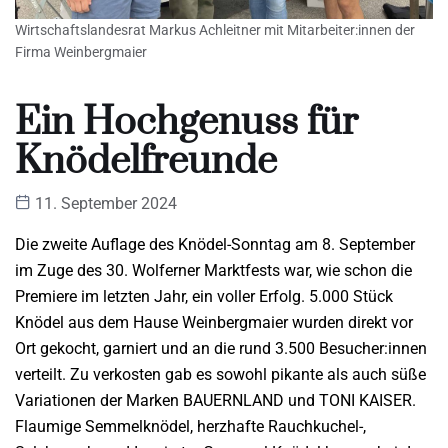
Wirtschaftslandesrat Markus Achleitner mit Mitarbeiter:innen der
Firma Weinbergmaier
Ein Hochgenuss für
Knödelfreunde
11. September 2024
Die zweite Auflage des Knödel-Sonntag am 8. September
im Zuge des 30. Wolferner Marktfests war, wie schon die
Premiere im letzten Jahr, ein voller Erfolg. 5.000 Stück
Knödel aus dem Hause Weinbergmaier wurden direkt vor
Ort gekocht, garniert und an die rund 3.500 Besucher:innen
verteilt. Zu verkosten gab es sowohl pikante als auch süße
Variationen der Marken BAUERNLAND und TONI KAISER.
Flaumige Semmelknödel, herzhafte Rauchkuchel-,