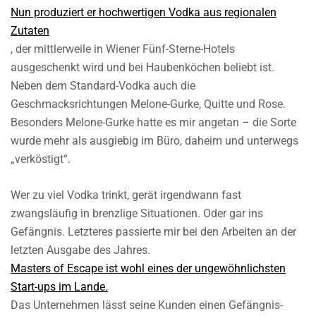
Nun produziert er hochwertigen Vodka aus regionalen
Zutaten
, der mittlerweile in Wiener Fünf-Sterne-Hotels
ausgeschenkt wird und bei Haubenköchen beliebt ist.
Neben dem Standard-Vodka auch die
Geschmacksrichtungen Melone-Gurke, Quitte und Rose.
Besonders Melone-Gurke hatte es mir angetan – die Sorte
wurde mehr als ausgiebig im Büro, daheim und unterwegs
„verköstigt“.
Wer zu viel Vodka trinkt, gerät irgendwann fast
zwangsläufig in brenzlige Situationen. Oder gar ins
Gefängnis. Letzteres passierte mir bei den Arbeiten an der
letzten Ausgabe des Jahres.
Masters of Escape ist wohl eines der ungewöhnlichsten
Start-ups im Lande.
Das Unternehmen lässt seine Kunden einen Gefängnis-