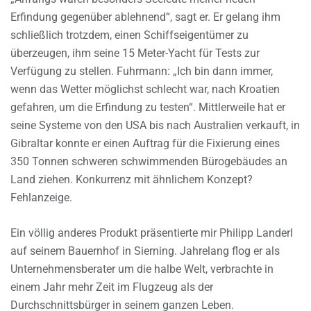
Erfindung gegenüber ablehnend“, sagt er. Er gelang ihm
schließlich trotzdem, einen Schiffseigentümer zu
überzeugen, ihm seine 15 Meter-Yacht für Tests zur
Verfügung zu stellen. Fuhrmann: „Ich bin dann immer,
wenn das Wetter möglichst schlecht war, nach Kroatien
gefahren, um die Erfindung zu testen“. Mittlerweile hat er
seine Systeme von den USA bis nach Australien verkauft, in
Gibraltar konnte er einen Auftrag für die Fixierung eines
350 Tonnen schweren schwimmenden Bürogebäudes an
Land ziehen. Konkurrenz mit ähnlichem Konzept?
Fehlanzeige.
Ein völlig anderes Produkt präsentierte mir Philipp Landerl
auf seinem Bauernhof in Sierning. Jahrelang flog er als
Unternehmensberater um die halbe Welt, verbrachte in
einem Jahr mehr Zeit im Flugzeug als der
Durchschnittsbürger in seinem ganzen Leben.