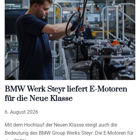
BMW Werk Steyr liefert E-Motoren
für die Neue Klasse
6. August 2026
Mit dem Hochlauf der Neuen Klasse steigt auch die
Bedeutung des BMW Group Werks Steyr: Die E-Motoren für