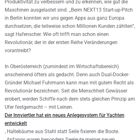
Produktivität zu verbessern und zu erkennen, wie gut die
Maschinen ausgelastet sind. „Beim NEXT13 Start-up-Pitch
in Berlin konnten wir uns gegen Apps aus ganz Europa
durchsetzen, die teilweise schon Millionen Kunden zählten“,
sagt Hafenscher. Wie oft trifft man schon einen
Revolutionär, der in der ersten Reihe Veränderungen
vorantreibt?
In Oberösterreich (zumindest im Wirtschaftsbereich)
anscheinend öfters als gedacht. Denn auch Dual-Docker-
Gründer Michael Fuhrmann kann man mit gutem Recht als
Revolutionär bezeichnen. Seit die Menschheit Gewässer
erobert, werden Schiffe nach dem stets gleichen Prinzip am
Ufer festgemacht – mit Leinen.
Der Innviertler hat ein neues Anlegesystem für Yachten
entwickelt
, Haltebäume aus Stahl statt Seile fixieren die Boote.
„Anfangs waren besonders Seeleute meiner neuen