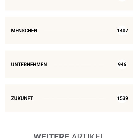
MENSCHEN
1407
UNTERNEHMEN
946
ZUKUNFT
1539
WEITERE
ARTIKEL