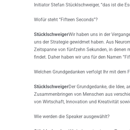
Initiator Stefan Stücklschweiger, “das ist die 
Wofür steht “Fifteen Seconds”?
Stücklschweiger
Wir haben uns in der Vergange
uns der Strategie gewidmet haben. Aus Neuroma
Zeitspanne von fünfzehn Sekunden, in denen m
findet. Daher haben wir uns für den Namen “Fi
Welchen Grundgedanken verfolgt Ihr mit dem F
Stücklschweiger
Der Grundgedanke, die Idee, an
Zusammenbringen von Menschen aus verschied
von Wirtschaft, Innovation und Kreativität sow
Wie werden die Speaker ausgewählt?