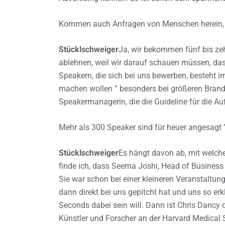
Kommen auch Anfragen von Menschen herein, d
Stücklschweiger
Ja, wir bekommen fünf bis ze
ablehnen, weil wir darauf schauen müssen, da
Speakern, die sich bei uns bewerben, besteht i
machen wollen ” besonders bei größeren Brands
Speakermanagerin, die die Guideline für die Auf
Mehr als 300 Speaker sind für heuer angesagt 
Stücklschweiger
Es hängt davon ab, mit welch
finde ich, dass Seema Joshi, Head of Busines
Sie war schon bei einer kleineren Veranstaltung
dann direkt bei uns gepitcht hat und uns so erk
Seconds dabei sein will. Dann ist Chris Dancy 
Künstler und Forscher an der Harvard Medical S