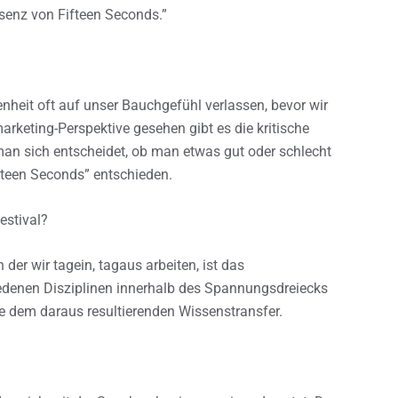
Essenz von Fifteen Seconds.”
nheit oft auf unser Bauchgefühl verlassen, bevor wir
rketing-Perspektive gesehen gibt es die kritische
an sich entscheidet, ob man etwas gut oder schlecht
fteen Seconds” entschieden.
estival?
 der wir tagein, tagaus arbeiten, ist das
enen Disziplinen innerhalb des Spannungsdreiecks
ie dem daraus resultierenden Wissenstransfer.