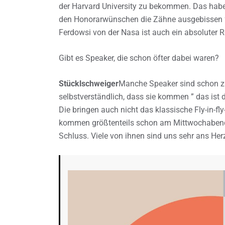
der Harvard University zu bekommen. Das habe
den Honorarwünschen die Zähne ausgebissen ”
Ferdowsi von der Nasa ist auch ein absoluter R
Gibt es Speaker, die schon öfter dabei waren?
Stücklschweiger
Manche Speaker sind schon zu
selbstverständlich, dass sie kommen ” das ist
Die bringen auch nicht das klassische Fly-in-f
kommen größtenteils schon am Mittwochabend 
Schluss. Viele von ihnen sind uns sehr ans H