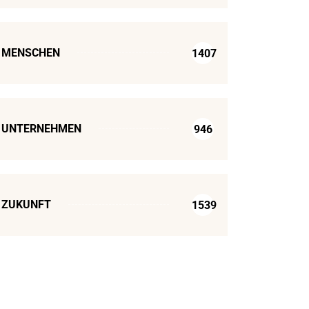
MENSCHEN
1407
UNTERNEHMEN
946
ZUKUNFT
1539