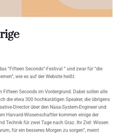
rige
 das “Fifteen Seconds”-Festival ” und zwar für “die
lernen”, wie es auf der Website heißt.
Fifteen Seconds im Vordergrund. Dabei sollen alle
ch die etwa 300 hochkarätigen Speaker, die übrigens
eative-Director über den Nasa-System-Engineer und
zum Harvard-Wissenschaftler kommen einige der
d Technik für zwei Tage nach Graz. Ihr Ziel: Wissen
darum, für ein besseres Morgen zu sorgen”, meint