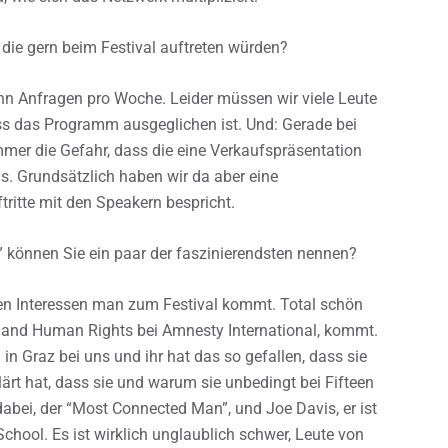
ie gern beim Festival auftreten würden?
hn Anfragen pro Woche. Leider müssen wir viele Leute
ss das Programm ausgeglichen ist. Und: Gerade bei
mmer die Gefahr, dass die eine Verkaufspräsentation
. Grundsätzlich haben wir da aber eine
tritte mit den Speakern bespricht.
” können Sie ein paar der faszinierendsten nennen?
en Interessen man zum Festival kommt. Total schön
s and Human Rights bei Amnesty International, kommt.
 in Graz bei uns und ihr hat das so gefallen, dass sie
lärt hat, dass sie und warum sie unbedingt bei Fifteen
dabei, der “Most Connected Man”, und Joe Davis, er ist
chool. Es ist wirklich unglaublich schwer, Leute von