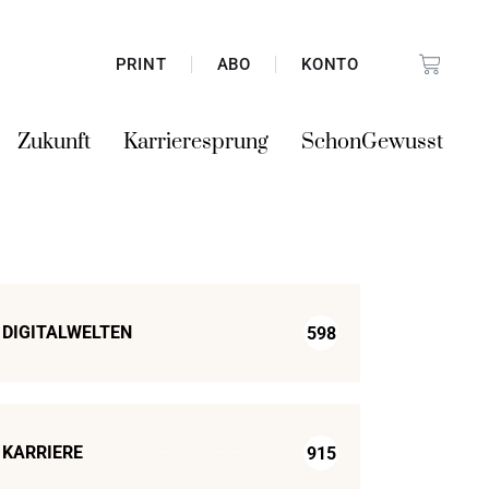
PRINT
ABO
KONTO
Zukunft
Karrieresprung
SchonGewusst
DIGITALWELTEN
598
KARRIERE
915