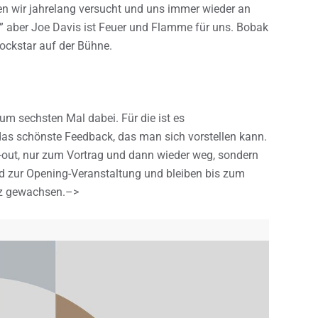
n wir jahrelang versucht und uns immer wieder an
 aber Joe Davis ist Feuer und Flamme für uns. Bobak
ockstar auf der Bühne.
m sechsten Mal dabei. Für die ist es
 das schönste Feedback, das man sich vorstellen kann.
ly-out, nur zum Vortrag und dann wieder weg, sondern
zur Opening-Veranstaltung und bleiben bis zum
erz gewachsen.–>