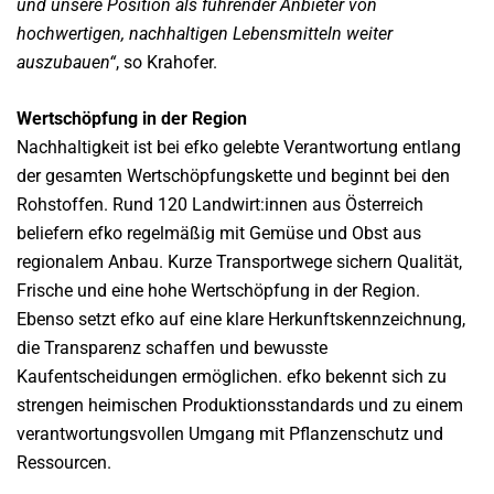
und unsere Position als führender Anbieter von
hochwertigen, nachhaltigen Lebensmitteln weiter
auszubauen“
, so Krahofer.
Wertschöpfung in der Region
Nachhaltigkeit ist bei efko gelebte Verantwortung entlang
der gesamten Wertschöpfungskette und beginnt bei den
Rohstoffen. Rund 120 Landwirt:innen aus Österreich
beliefern efko regelmäßig mit Gemüse und Obst aus
regionalem Anbau. Kurze Transportwege sichern Qualität,
Frische und eine hohe Wertschöpfung in der Region.
Ebenso setzt efko auf eine klare Herkunftskennzeichnung,
die Transparenz schaffen und bewusste
Kaufentscheidungen ermöglichen. efko bekennt sich zu
strengen heimischen Produktionsstandards und zu einem
verantwortungsvollen Umgang mit Pflanzenschutz und
Ressourcen.