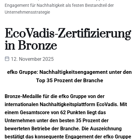
Engagement für Nachhaltigkeit als festen Bestandteil der
Unternehmensstrategie
EcoVadis-Zertifizierung
in Bronze
12. November 2025
efko Gruppe: Nachhaltigkeitsengagement unter den
Top 35 Prozent der Branche
Bronze-Medaille für die efko Gruppe von der
internationalen Nachhaltigkeitsplattform EcoVadis. Mit
einem Gesamtscore von 62 Punkten liegt das
Unternehmen unter den besten 35 Prozent der
bewerteten Betriebe der Branche. Die Auszeichnung
bestätigt das konsequente Engagement der efko Gruppe