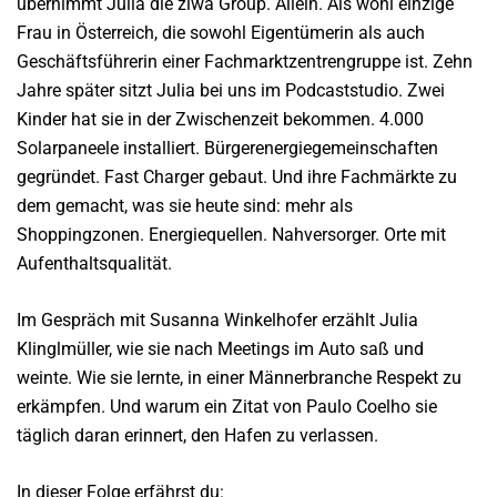
übernimmt Julia die ziwa Group. Allein. Als wohl einzige
Frau in Österreich, die sowohl Eigentümerin als auch
Geschäftsführerin einer Fachmarktzentrengruppe ist. Zehn
Jahre später sitzt Julia bei uns im Podcaststudio. Zwei
Kinder hat sie in der Zwischenzeit bekommen. 4.000
Solarpaneele installiert. Bürgerenergiegemeinschaften
gegründet. Fast Charger gebaut. Und ihre Fachmärkte zu
dem gemacht, was sie heute sind: mehr als
Shoppingzonen. Energiequellen. Nahversorger. Orte mit
Aufenthaltsqualität.
Im Gespräch mit Susanna Winkelhofer erzählt Julia
Klinglmüller, wie sie nach Meetings im Auto saß und
weinte. Wie sie lernte, in einer Männerbranche Respekt zu
erkämpfen. Und warum ein Zitat von Paulo Coelho sie
täglich daran erinnert, den Hafen zu verlassen.
In dieser Folge erfährst du: