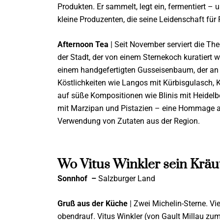
Produkten. Er sammelt, legt ein, fermentiert – u
kleine Produzenten, die seine Leidenschaft für R
Afternoon Tea
| Seit November serviert die Th
der Stadt, der von einem Sternekoch kuratiert 
einem handgefertigten Gusseisenbaum, der an d
Köstlichkeiten wie Langos mit Kürbisgulasch, K
auf süße Kompositionen wie Blinis mit Heidel
mit Marzipan und Pistazien – eine Hommage an 
Verwendung von Zutaten aus der Region.
Wo Vitus Winkler sein Kräut
Sonnhof
–
Salzburger Land
Gruß aus der Küche
| Zwei Michelin-Sterne. Vi
obendrauf. Vitus Winkler (von Gault Millau zum