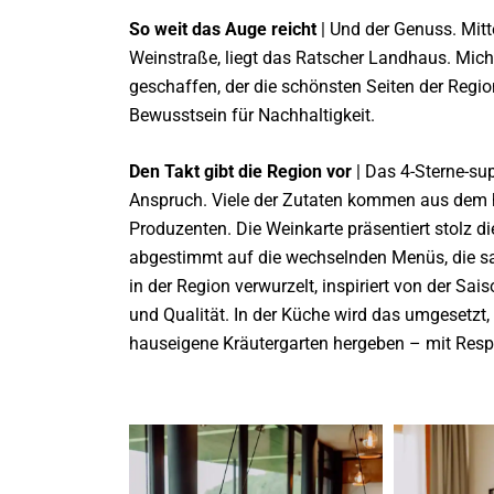
So weit das Auge reicht
| Und der Genuss. Mitt
Weinstraße, liegt das Ratscher Landhaus. Mich
geschaffen, der die schönsten Seiten der Region
Bewusstsein für Nachhaltigkeit.
Den Takt gibt die Region vor
| Das 4-Sterne-sup
Anspruch. Viele der Zutaten kommen aus dem h
Produzenten. Die Weinkarte präsentiert stolz d
abgestimmt auf die wechselnden Menüs, die sais
in der Region verwurzelt, inspiriert von der S
und Qualität. In der Küche wird das umgesetzt,
hauseigene Kräutergarten hergeben – mit Resp