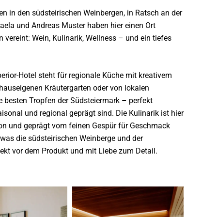
en in den südsteirischen Weinbergen, in Ratsch an der
aela und Andreas Muster haben hier einen Ort
 vereint: Wein, Kulinarik, Wellness – und ein tiefes
erior-Hotel steht für regionale Küche mit kreativem
auseigenen Kräutergarten oder von lokalen
ie besten Tropfen der Südsteiermark – perfekt
onal und regional geprägt sind. Die Kulinarik ist hier
aison und geprägt vom feinen Gespür für Geschmack
 was die südsteirischen Weinberge und der
ekt vor dem Produkt und mit Liebe zum Detail.