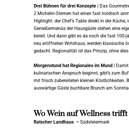
Drei Bühnen für drei Konzepte
| Das Gourmetre
2 Michelin-Sternen hat einen fast nordisch anm
Highlight: der Chef’s Table direkt in der Küche,
Genießermenüs der Hausgäste stehen eine ei
bereit. Und dann gibt es da noch die fast 100-j
neu eröffneten Wirtshaus, werden klassische ös
gedacht. Regionalität ist das Prinzip, ohne di
Morgenstund hat Regionales im Mund
| Damit
kulinarischen Anspruch beginnt, gibt’s zum Buf
mit frisch zubereiteten kleinen Köstlichkeiten. 
auswärtige Gäste buchbare Brunch am Sonntag, 
Wo Wein auf Wellness trifft
Ratscher Landhaus
–
Südsteiermark