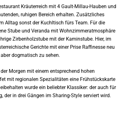
staurant Kräuterreich mit 4 Gault-Millau-Hauben und
utenden, ruhigen Bereich erhalten. Zusätzliches
 im Alltag sonst der Kuchltisch fürs Team. Für die
gene Stube und Veranda mit Wohnzimmeratmosphäre
ährige Zirbenholzstube mit der Kaminstube. Hier, im
terreichische Gerichte mit einer Prise Raffinesse neu
es aber dogmatisch zu sehen.
 der Morgen mit einem entsprechend hohen
fet mit regionalen Spezialitäten eine Frühstückskarte
Beibehalten wurde ein beliebter Klassiker: der auch für
der in drei Gängen im Sharing-Style serviert wird.