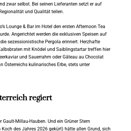
nd zwar selbst. Bei seinen Lieferanten setzt er auf
egionalität und Qualität teilen.
eo’s Lounge & Bar im Hotel den ersten Afternoon Tea
wurde. Angerichtet werden die exklusiven Speisen auf
ie sezessionistische Pergola erinnert. Herzhafte
albsbraten mit Knödel und Saiblingstartar treffen hier
beerkaviar und Sauerrahm oder Gâteau au Chocolat
Österreichs kulinarisches Erbe, stets unter
erreich regiert
er Gault-Millau-Hauben. Und ein Grüner Stern
 Koch des Jahres 2026 gekürt) hätte allen Grund, sich