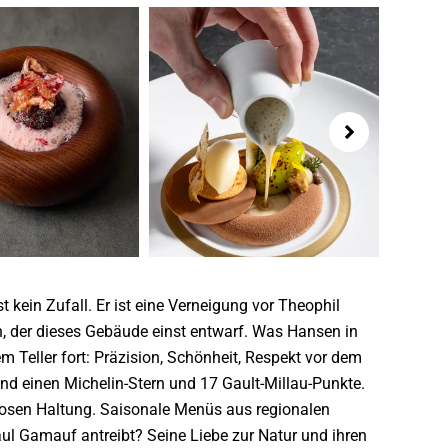
t kein Zufall. Er ist eine Verneigung vor Theophil
, der dieses Gebäude einst entwarf. Was Hansen in
m Teller fort: Präzision, Schönheit, Respekt vor dem
nd einen Michelin-Stern und 17 Gault-Millau-Punkte.
losen Haltung. Saisonale Menüs aus regionalen
Paul Gamauf antreibt? Seine Liebe zur Natur und ihren