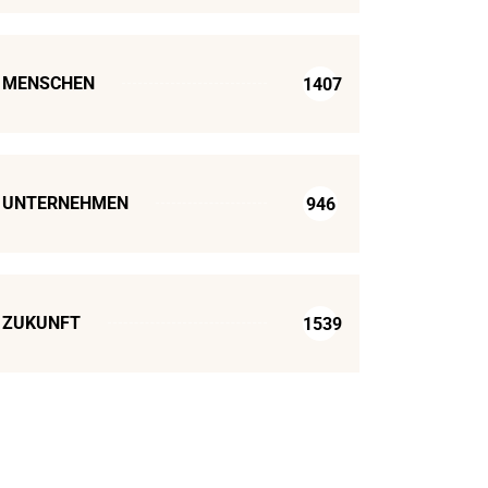
MENSCHEN
1407
UNTERNEHMEN
946
ZUKUNFT
1539