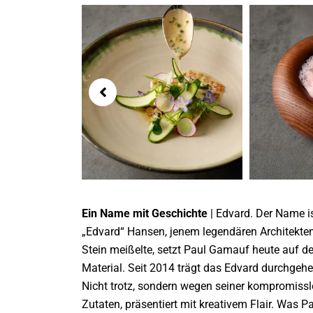
Ein Name mit Geschichte
| Edvard. Der Name is
„Edvard“ Hansen, jenem legendären Architekten
Stein meißelte, setzt Paul Gamauf heute auf de
Material. Seit 2014 trägt das Edvard durchgehe
Nicht trotz, sondern wegen seiner kompromiss
Zutaten, präsentiert mit kreativem Flair. Was 