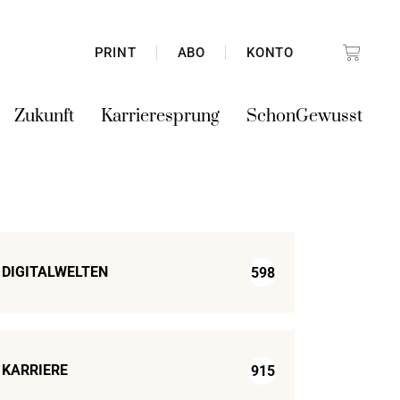
PRINT
ABO
KONTO
Zukunft
Karrieresprung
SchonGewusst
DIGITALWELTEN
598
KARRIERE
915