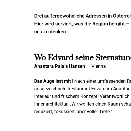
Drei außergewöhnliche Adressen in Österreic
Hier wird serviert, was die Region hergibt –
neu zu denken.
Wo Edvard seine Sternstund
Anantara Palais Hansen
–
Vienna
Das Auge isst mit
| Nach einer umfassenden Re
ausgezeichnete Restaurant Edvard im Anantar
Interieur und frischem Konzept. Verantwortlich
Innenarchitektur. „Wir wollten einen Raum scha
reduziert, fokussiert, aber voller Tiefe.“