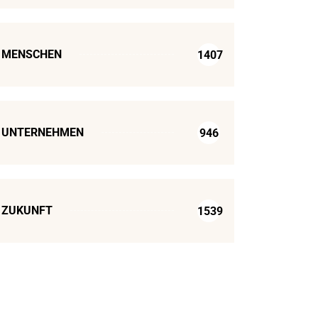
MENSCHEN
1407
UNTERNEHMEN
946
ZUKUNFT
1539