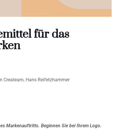
mittel für das
rken
om Createam, Hans Reifetzhammer
res Markenauftritts. Beginnen Sie bei Ihrem Logo.