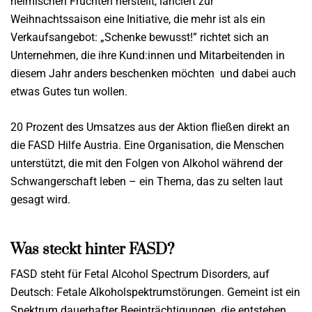
heimischen Früchten herstellt, lanciert zur
Weihnachtssaison eine Initiative, die mehr ist als ein
Verkaufsangebot: „Schenke bewusst!” richtet sich an
Unternehmen, die ihre Kund:innen und Mitarbeitenden in
diesem Jahr anders beschenken möchten und dabei auch
etwas Gutes tun wollen.
20 Prozent des Umsatzes aus der Aktion fließen direkt an
die FASD Hilfe Austria. Eine Organisation, die Menschen
unterstützt, die mit den Folgen von Alkohol während der
Schwangerschaft leben – ein Thema, das zu selten laut
gesagt wird.
Was steckt hinter FASD?
FASD steht für Fetal Alcohol Spectrum Disorders, auf
Deutsch: Fetale Alkoholspektrumstörungen. Gemeint ist ein
Spektrum dauerhafter Beeinträchtigungen, die entstehen,