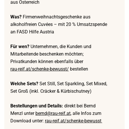
aus Österreich
Was?
Firmenweihnachtsgeschenke aus
alkoholfreien Cuvées – mit 20 % Umsatzspende
an FASD Hilfe Austria
Für wen?
Unternehmen, die Kunden und
Mitarbeitende beschenken möchten;
Privatkunden können ebenfalls über
rau-reif.at/schenke-bewusst/
bestellen
Welche Sets?
Set Still, Set Sparkling, Set Mixed,
Set Groß (inkl. Cräcker & Kürbischutney)
Bestellungen und Details:
direkt bei Bernd
Menzl unter
bernd@rau-reif.at
, alle Infos zum
Download unter:
rau-reif.at/schenke-bewusst