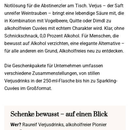
Notlösung für die Abstinenzler am Tisch. Verjus – der Saft
unreifer Weintrauben – bringt eine lebendige Säure mit, die
in Kombination mit Vogelbeere, Quitte oder Dirndl zu
alkoholfreien Cuvées mit echtem Charakter wird. Klar, ohne
Schnickschnack, 0,0 Prozent Alkohol. Für Menschen, die
bewusst auf Alkohol verzichten, eine elegante Alternative –
für alle anderen ein Grund, Alkoholfreies neu zu entdecken.
Die Geschenkpakete für Unternehmen umfassen
verschiedene Zusammenstellungen, von stillen
Verjusdrinks in der 250-ml-Flasche bis hin zu Sparkling-
Cuvées im Großformat.
Schenke bewusst – auf einen Blick
Wer?
Raureif Verjusdrinks, alkoholfreier Pionier