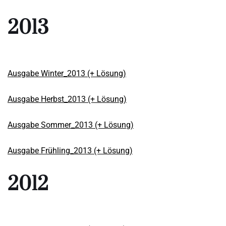
2013
Ausgabe Winter_2013 (+ Lösung)
Ausgabe Herbst_2013 (+ Lösung)
Ausgabe Sommer_2013 (+ Lösung)
Ausgabe Frühling_2013 (+ Lösung)
2012