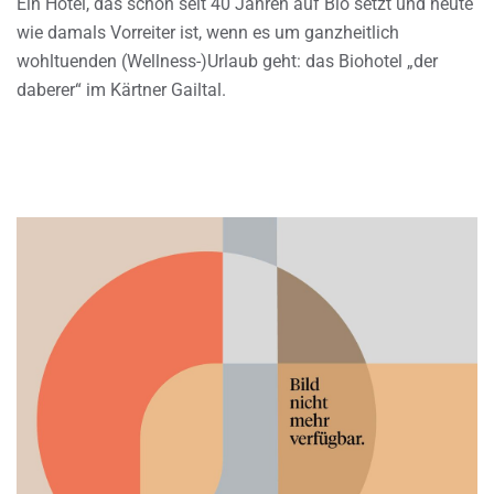
Ein Hotel, das schon seit 40 Jahren auf Bio setzt und heute
wie damals Vorreiter ist, wenn es um ganzheitlich
wohltuenden (Wellness-)Urlaub geht: das Biohotel „der
daberer“ im Kärtner Gailtal.