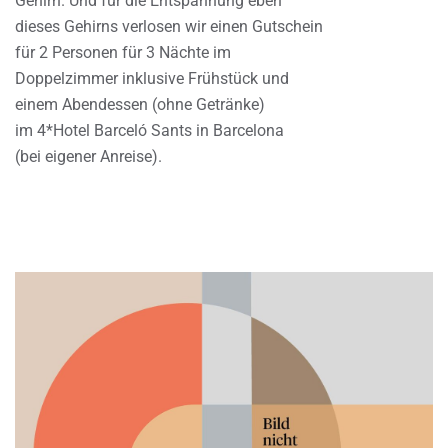
Gehirn. Und für die Entspannung eben
dieses Gehirns verlosen wir einen Gutschein
für 2 Personen für 3 Nächte im
Doppelzimmer inklusive Frühstück und
einem Abendessen (ohne Getränke)
im 4*Hotel Barceló Sants in Barcelona
(bei eigener Anreise).