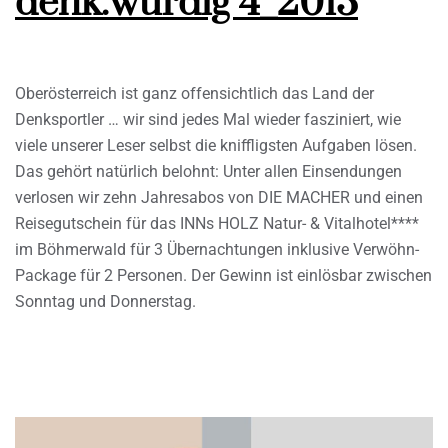
denk.würdig 4_2013
Oberösterreich ist ganz offensichtlich das Land der
Denksportler … wir sind jedes Mal wieder fasziniert, wie
viele unserer Leser selbst die kniffligsten Aufgaben lösen.
Das gehört natürlich belohnt: Unter allen Einsendungen
verlosen wir zehn Jahresabos von DIE MACHER und einen
Reisegutschein für das INNs HOLZ Natur- & Vitalhotel****
im Böhmerwald für 3 Übernachtungen inklusive Verwöhn-
Package für 2 Personen. Der Gewinn ist einlösbar zwischen
Sonntag und Donnerstag.