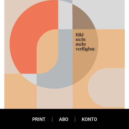
PRINT
ABO
KONTO