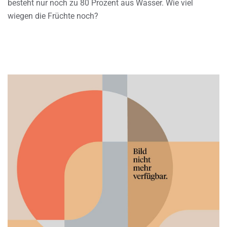
besteht nur noch zu 80 Prozent aus Wasser. Wie viel
wiegen die Früchte noch?