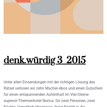
denk.würdig 3_2015
Unter allen Einsendungen mit der richtigen Lösung des
Rätsel verlosen wir zehn Macher-Abos und einen Gutschein
für einen entspannenden Aufenthalt im Vier-Sterne-
superoir-Thermenhotel Norica: für zwei Personen, zwei
Nächte, Verwöhnhalbpension, freier Eintritt in die