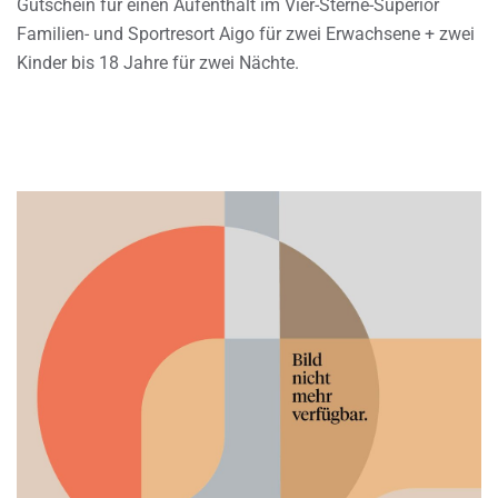
Gutschein für einen Aufenthalt im Vier-Sterne-Superior
Familien- und Sportresort Aigo für zwei Erwachsene + zwei
Kinder bis 18 Jahre für zwei Nächte.