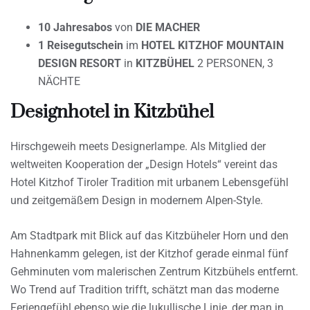
10 Jahresabos
von
DIE MACHER
1 Reisegutschein
im
HOTEL KITZHOF MOUNTAIN
DESIGN RESORT
in
KITZBÜHEL
2 PERSONEN, 3
NÄCHTE
Designhotel in Kitzbühel
Hirschgeweih meets Designerlampe. Als Mitglied der
weltweiten Kooperation der „Design Hotels“ vereint das
Hotel Kitzhof Tiroler Tradition mit urbanem Lebensgefühl
und zeitgemäßem Design in modernem Alpen-Style.
Am Stadtpark mit Blick auf das Kitzbüheler Horn und den
Hahnenkamm gelegen, ist der Kitzhof gerade einmal fünf
Gehminuten vom malerischen Zentrum Kitzbühels entfernt.
Wo Trend auf Tradition trifft, schätzt man das moderne
Feriengefühl ebenso wie die lukullische Linie, der man in