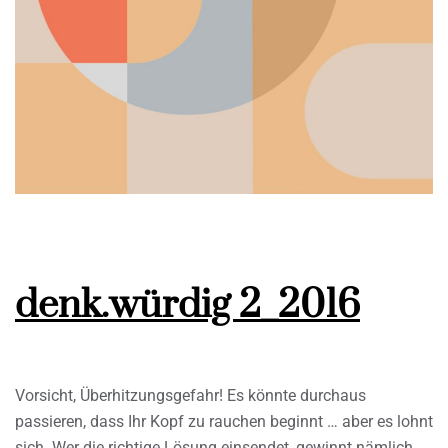
denk.würdig 2_2016
Vorsicht, Überhitzungsgefahr! Es könnte durchaus
passieren, dass Ihr Kopf zu rauchen beginnt … aber es lohnt
sich. Wer die richtige Lösung einsendet, gewinnt nämlich