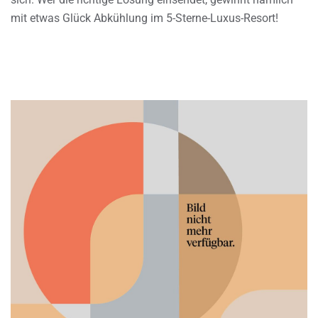
mit etwas Glück Abkühlung im 5-Sterne-Luxus-Resort!