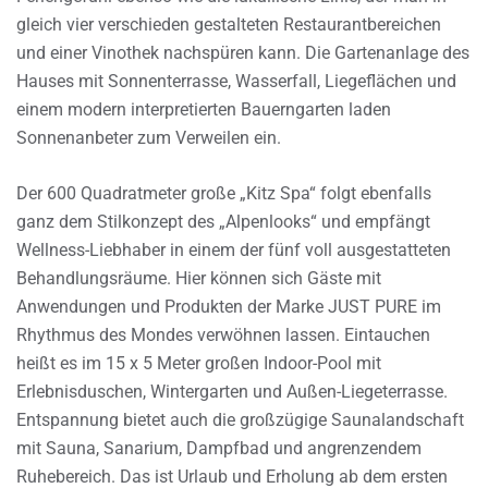
gleich vier verschieden gestalteten Restaurantbereichen
und einer Vinothek nachspüren kann. Die Gartenanlage des
Hauses mit Sonnenterrasse, Wasserfall, Liegeflächen und
einem modern interpretierten Bauerngarten laden
Sonnenanbeter zum Verweilen ein.
Der 600 Quadratmeter große „Kitz Spa“ folgt ebenfalls
ganz dem Stilkonzept des „Alpenlooks“ und empfängt
Wellness-Liebhaber in einem der fünf voll ausgestatteten
Behandlungsräume. Hier können sich Gäste mit
Anwendungen und Produkten der Marke JUST PURE im
Rhythmus des Mondes verwöhnen lassen. Eintauchen
heißt es im 15 x 5 Meter großen Indoor-Pool mit
Erlebnisduschen, Wintergarten und Außen-Liegeterrasse.
Entspannung bietet auch die großzügige Saunalandschaft
mit Sauna, Sanarium, Dampfbad und angrenzendem
Ruhebereich. Das ist Urlaub und Erholung ab dem ersten