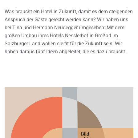
Was braucht ein Hotel in Zukunft, damit es dem steigenden
Anspruch der Gäste gerecht werden kann? Wir haben uns
bei Tina und Hermann Neudegger umgesehen: Mit dem
großen Umbau ihres Hotels Nesslerhof in Großarl im
Salzburger Land wollen sie fit für die Zukunft sein. Wir
haben daraus fünf Ideen abgeleitet, die es dazu braucht.