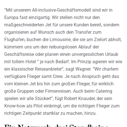
“Mit unserem All-inclusive-Geschäftsmodell sind wir in
Europa fast einzigartig. Wir stellen nicht nur den
maßgeschneiderten Jet für unsere Kunden bereit, sondern
organisieren auf Wunsch auch den Transfer zum
Flughafen, buchen die Limousine, die sie am Zielort abholt,
kümmern uns um den reibungslosen Ablauf der
Geschäftsreise oder planen einen unvergesslichen Urlaub
mit tollem Hotel ” je nach Bedarf. Im Prinzip agieren wir wie
ein klassischer Reiseanbieter”, sagt Wagner. “Wir chartern
verfügbare Flieger samt Crew. Je nach Anspruch geht das
vom kleinen Jet bis hin zum großen Flieger, für wirklich
große Gruppen oder Firmenreisen. Auch beim Catering
spielen wir alle Stückerl”, fügt Robert Knauder, der sein
Know-how als Pilot einbringt, um die richtigen Flieger zum
richtigen Zeitpunkt startklar zu machen, hinzu.