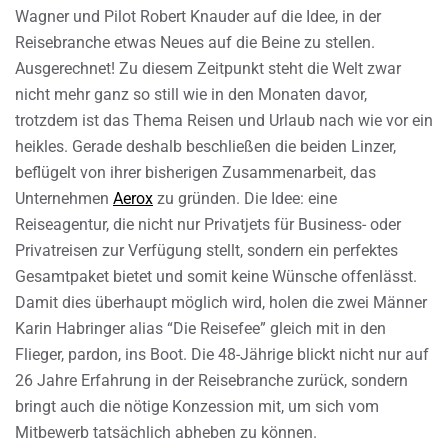
Wagner und Pilot Robert Knauder auf die Idee, in der
Reisebranche etwas Neues auf die Beine zu stellen.
Ausgerechnet! Zu diesem Zeitpunkt steht die Welt zwar
nicht mehr ganz so still wie in den Monaten davor,
trotzdem ist das Thema Reisen und Urlaub nach wie vor ein
heikles. Gerade deshalb beschließen die beiden Linzer,
beflügelt von ihrer bisherigen Zusammenarbeit, das
Unternehmen
Aerox
zu gründen. Die Idee: eine
Reiseagentur, die nicht nur Privatjets für Business- oder
Privatreisen zur Verfügung stellt, sondern ein perfektes
Gesamtpaket bietet und somit keine Wünsche offenlässt.
Damit dies überhaupt möglich wird, holen die zwei Männer
Karin Habringer alias “Die Reisefee” gleich mit in den
Flieger, pardon, ins Boot. Die 48-Jährige blickt nicht nur auf
26 Jahre Erfahrung in der Reisebranche zurück, sondern
bringt auch die nötige Konzession mit, um sich vom
Mitbewerb tatsächlich abheben zu können.