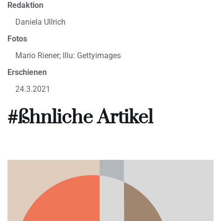
Redaktion
Daniela Ullrich
Fotos
Mario Riener; Illu: Gettyimages
Erschienen
24.3.2021
#ßhnliche Artikel