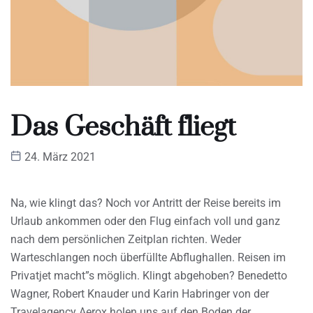
Das Geschäft fliegt
24. März 2021
Na, wie klingt das? Noch vor Antritt der Reise bereits im
Urlaub ankommen oder den Flug einfach voll und ganz
nach dem persönlichen Zeitplan richten. Weder
Warteschlangen noch überfüllte Abflughallen. Reisen im
Privatjet macht”s möglich. Klingt abgehoben? Benedetto
Wagner, Robert Knauder und Karin Habringer von der
Travelagency Aerox holen uns auf den Boden der