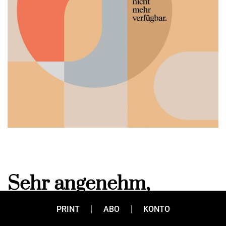
Sehr angenehm,
Johann!
PRINT
ABO
KONTO