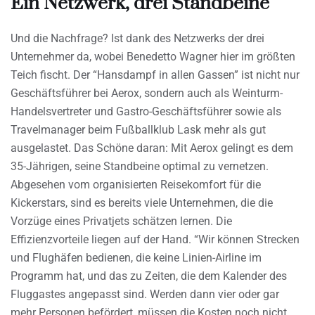
Ein Netzwerk, drei Standbeine
Und die Nachfrage? Ist dank des Netzwerks der drei
Unternehmer da, wobei Benedetto Wagner hier im größten
Teich fischt. Der “Hansdampf in allen Gassen” ist nicht nur
Geschäftsführer bei Aerox, sondern auch als Weinturm-
Handelsvertreter und Gastro-Geschäftsführer sowie als
Travelmanager beim Fußballklub Lask mehr als gut
ausgelastet. Das Schöne daran: Mit Aerox gelingt es dem
35-Jährigen, seine Standbeine optimal zu vernetzen.
Abgesehen vom organisierten Reisekomfort für die
Kickerstars, sind es bereits viele Unternehmen, die die
Vorzüge eines Privatjets schätzen lernen. Die
Effizienzvorteile liegen auf der Hand. “Wir können Strecken
und Flughäfen bedienen, die keine Linien-Airline im
Programm hat, und das zu Zeiten, die dem Kalender des
Fluggastes angepasst sind. Werden dann vier oder gar
mehr Personen befördert, müssen die Kosten noch nicht