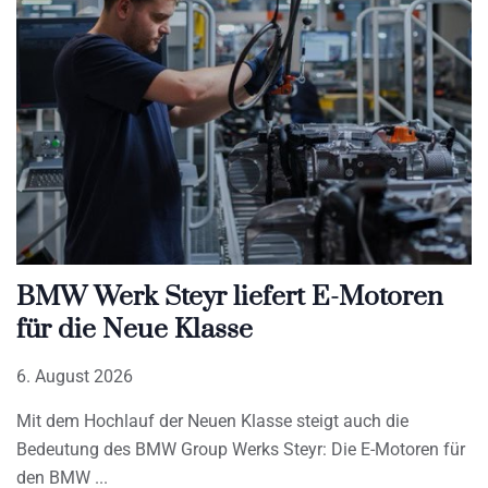
BMW Werk Steyr liefert E-Motoren
für die Neue Klasse
6. August 2026
Mit dem Hochlauf der Neuen Klasse steigt auch die
Bedeutung des BMW Group Werks Steyr: Die E-Motoren für
den BMW