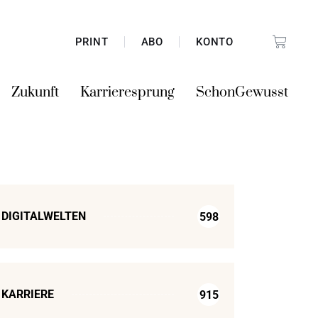
PRINT
ABO
KONTO
Zukunft
Karrieresprung
SchonGewusst
DIGITALWELTEN
598
KARRIERE
915