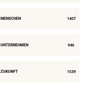
MENSCHEN
1407
UNTERNEHMEN
946
ZUKUNFT
1539