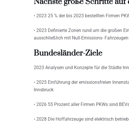
Nächste große Schritte auf
• 2023 25 % der bis 2023 bestellten Firmen P
• 2023 Definierte Zonen rund um die großen E
ausschließlich mit Null-Emissions- Fahrzeuge
Bundesländer-Ziele
2023 Analysen und Konzepte für die Städte Inn
• 2025 Einführung der emissionsfreien Innenstad
Innsbruck
• 2026 55 Prozent aller Firmen PKWs sind BEV
• 2028 Die Hoffahrzeuge sind elektrisch betrie