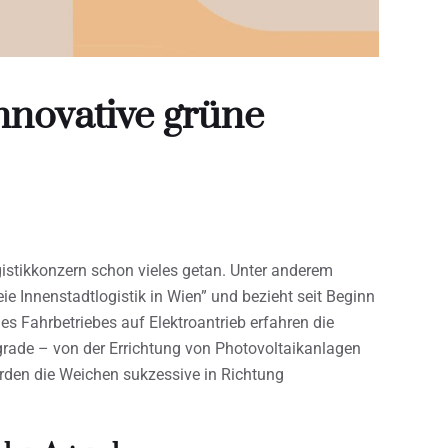
innovative grüne
istikkonzern schon vieles getan. Unter anderem
ie Innenstadtlogistik in Wien” und bezieht seit Beginn
s Fahrbetriebes auf Elektroantrieb erfahren die
grade – von der Errichtung von Photovoltaikanlagen
erden die Weichen sukzessive in Richtung