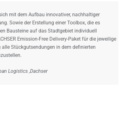
 sich mit dem Aufbau innovativer, nachhaltiger
ng. Sowie der Erstellung einer Toolbox, die es
en Bausteine auf das Stadtgebiet individuell
HSER Emission-Free Delivery-Paket für die jeweilige
g alle Stückgutsendungen in dem definierten
zustellen.
an Logistics ,Dachser