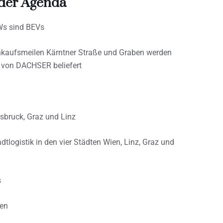
 der Agenda
KWs sind BEVs
inkaufsmeilen Kärntner Straße und Graben werden
n von DACHSER beliefert
sbruck, Graz und Linz
tlogistik in den vier Städten Wien, Linz, Graz und
s
ben