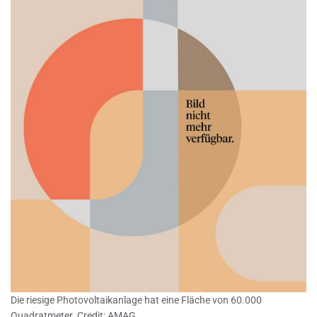
Die riesige Photovoltaikanlage hat eine Fläche von 60.000
Quadratmeter. Credit: AMAG