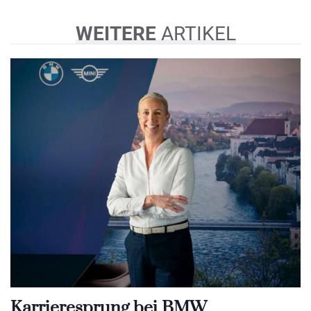
WEITERE
ARTIKEL
Karrieresprung bei BMW