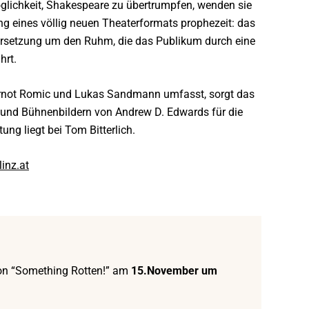
glichkeit, Shakespeare zu übertrumpfen, wenden sie
ung eines völlig neuen Theaterformats prophezeit: das
ndersetzung um den Ruhm, die das Publikum durch eine
hrt.
rnot Romic und Lukas Sandmann umfasst, sorgt das
und Bühnenbildern von Andrew D. Edwards für die
ng liegt bei Tom Bitterlich.
linz.at
von “Something Rotten!” am
15.November um