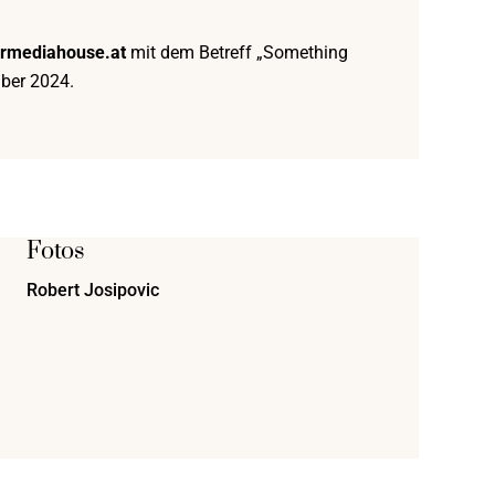
rmediahouse.at
mit dem Betreff „Something
mber 2024.
Fotos
Robert Josipovic