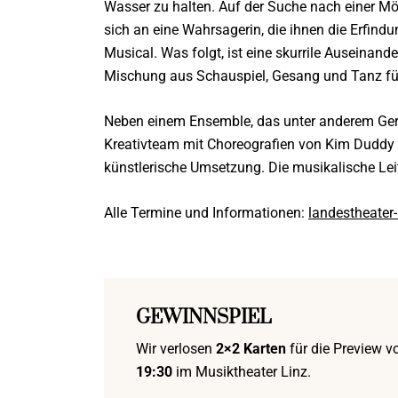
Wasser zu halten. Auf der Suche nach einer Mö
sich an eine Wahrsagerin, die ihnen die Erfind
Musical. Was folgt, ist eine skurrile Auseina
Mischung aus Schauspiel, Gesang und Tanz fü
Neben einem Ensemble, das unter anderem Ge
Kreativteam mit Choreografien von Kim Duddy 
künstlerische Umsetzung. Die musikalische Leitu
Alle Termine und Informationen:
landestheater-
GEWINNSPIEL
Wir verlosen
2×2 Karten
für die Preview 
19:30
im Musiktheater Linz.