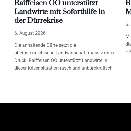
Raiffeisen OÖ unterstützt
B
Landwirte mit Soforthilfe in
M
der Dürrekrise
6.
6. August 2026
Mi
di
Die anhaltende Dürre setzt die
E-
oberösterreichische Landwirtschaft massiv unter
Druck. Raiffeisen OÖ unterstützt Landwirte in
dieser Krisensituation rasch und unbürokratisch