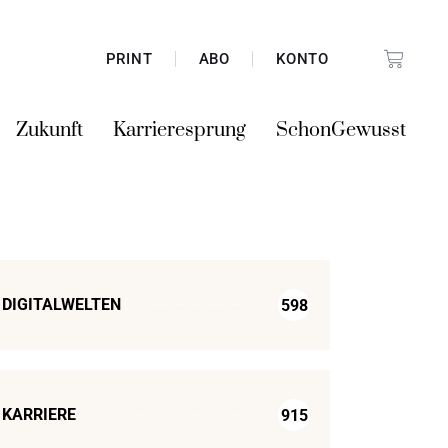
PRINT
ABO
KONTO
Zukunft
Karrieresprung
SchonGewusst
DIGITALWELTEN
598
KARRIERE
915