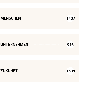
MENSCHEN
1407
UNTERNEHMEN
946
ZUKUNFT
1539