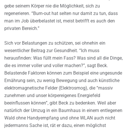
gebe seinem Körper nie die Möglichkeit, sich zu
regenerieren. “Burn-out hat selten nur damit zu tun, dass
man im Job überbelastet ist, meist betrifft es auch den
privaten Bereich.”
Sich vor Belastungen zu schützen, sei ohnehin ein
wesentlicher Beitrag zur Gesundheit. “Ich muss
herausfinden: Was füllt mein Fass? Was sind all die Dinge,
die es immer voller und voller machen?”, sagt Beck.
Belastende Faktoren können zum Beispiel eine ungesunde
Ernährung sein, zu wenig Bewegung und auch künstliche
elektromagnetische Felder (Elektrosmog), die “massiv
zunehmen und unser körpereigenes Energiefeld
beeinflussen können”, gibt Beck zu bedenken. Weil aber
natürlich der Umzug in ein Baumhaus in einem entlegenen
Wald ohne Handyempfang und ohne WLAN auch nicht
jedermanns Sache ist, rät er dazu, einen möglichst