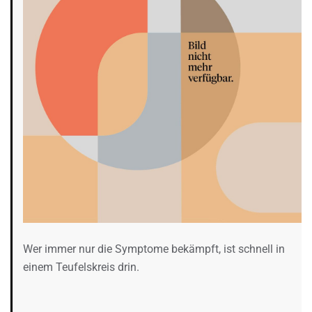
Wer immer nur die Symptome bekämpft, ist schnell in
einem Teufelskreis drin.