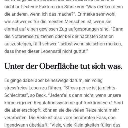
nicht auf externe Faktoren im Sinne von “Was denken denn
die anderen, wenn ich das mache?”. Er merke sehr wohl,
wie schwer es für die meisten Menschen ist, wenn sie
einmal auf einen gewissen Zug aufgesprungen sind. “Dann
die Notbremse zu ziehen oder bei der nächsten Station
auszusteigen, fällt schwer ” selbst wenn sie schon merken,
dass ihnen dieser Lebensstil nicht guttut.”
Unter der Oberfläche tut sich was.
Es ginge dabei aber keineswegs darum, ein völlig
stressfreies Leben zu führen. “Stress per se ist ja nichts
Schlechtes”, so Beck. “Jedenfalls dann nicht, wenn unsere
körpereigenen Regulationssysteme gut funktionieren.” Sind
die aber erschöpft, können sie die vielen Reize nicht mehr
verarbeiten. Die Rede ist also vom berühmten Fass, das
irgendwann überläuft. “Viele, viele Kleinigkeiten füllen das