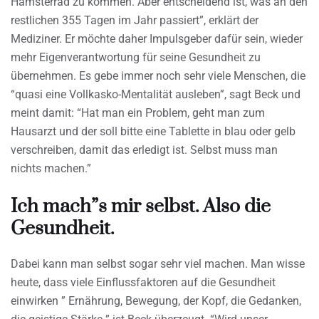
Hamsterrad zu kommen. Aber entscheidend ist, was an den
restlichen 355 Tagen im Jahr passiert”, erklärt der
Mediziner. Er möchte daher Impulsgeber dafür sein, wieder
mehr Eigenverantwortung für seine Gesundheit zu
übernehmen. Es gebe immer noch sehr viele Menschen, die
“quasi eine Vollkasko-Mentalität ausleben”, sagt Beck und
meint damit: “Hat man ein Problem, geht man zum
Hausarzt und der soll bitte eine Tablette in blau oder gelb
verschreiben, damit das erledigt ist. Selbst muss man
nichts machen.”
Ich mach”s mir selbst. Also die
Gesundheit.
Dabei kann man selbst sogar sehr viel machen. Man wisse
heute, dass viele Einflussfaktoren auf die Gesundheit
einwirken ” Ernährung, Bewegung, der Kopf, die Gedanken,