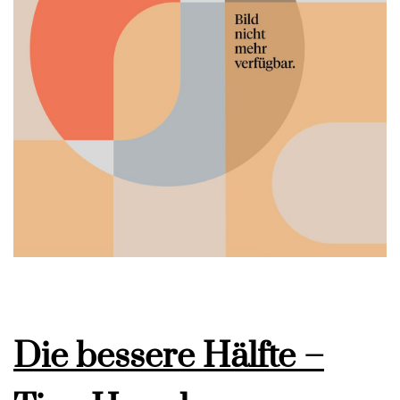
Die bessere Hälfte –