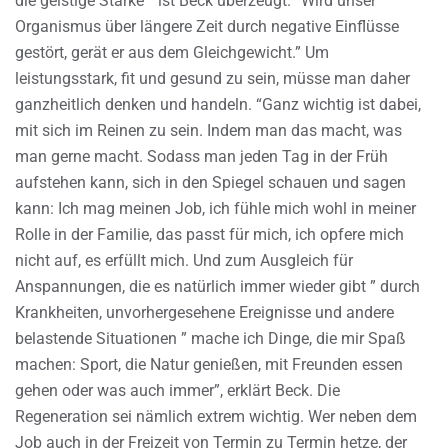
die geistige Stärke ” ist Beck überzeugt. “Wird unser
Organismus über längere Zeit durch negative Einflüsse
gestört, gerät er aus dem Gleichgewicht.” Um
leistungsstark, fit und gesund zu sein, müsse man daher
ganzheitlich denken und handeln. “Ganz wichtig ist dabei,
mit sich im Reinen zu sein. Indem man das macht, was
man gerne macht. Sodass man jeden Tag in der Früh
aufstehen kann, sich in den Spiegel schauen und sagen
kann: Ich mag meinen Job, ich fühle mich wohl in meiner
Rolle in der Familie, das passt für mich, ich opfere mich
nicht auf, es erfüllt mich. Und zum Ausgleich für
Anspannungen, die es natürlich immer wieder gibt ” durch
Krankheiten, unvorhergesehene Ereignisse und andere
belastende Situationen ” mache ich Dinge, die mir Spaß
machen: Sport, die Natur genießen, mit Freunden essen
gehen oder was auch immer”, erklärt Beck. Die
Regeneration sei nämlich extrem wichtig. Wer neben dem
Job auch in der Freizeit von Termin zu Termin hetze, der