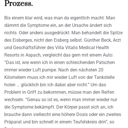
Prozess.
Bis einem klar wird, was man da eigentlich macht: Man
dämmt die Symptome ein, an der Ursache ändert sich
nichts. Oder anders ausgedrückt: Man behandelt die Spitze
des Eisberges, nicht den Eisberg selbst. Günther Beck, Arzt
und Geschäftsführer des Villa Vitalis Medical Health
Resorts in Aspach, vergleicht das gern mit einem Auto:
“Das ist, wie wenn ich in einen schleichenden Patschen
immer wieder Luft pumpe. Nach den nächsten 20
Kilometern muss ich mir wieder Luft von der Tankstelle
holen … glücklich bin ich dabei aber nicht.” Um das
Problem in Griff zu bekommen, müsse man den Reifen
wechseln. “Genau so ist es, wenn man immer wieder nur
die Symptome bekämpft. Der Körper passt sich an, ich
brauche dann vielleicht eine höhere Dosis oder ein zweites
Präparat und bin schnell in einem Teufelskreis drin”, so