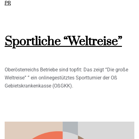
PR
Sportliche “Weltreise”
Oberösterreichs Betriebe sind topfit: Das zeigt “Die große
Weltreise” ” ein onlinegestütztes Sportturnier der Oß
Gebietskrankenkasse (OßGKK).