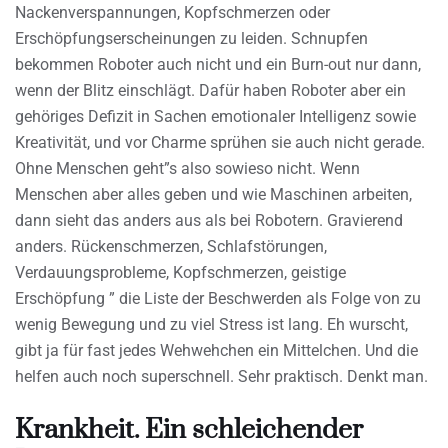
Nackenverspannungen, Kopfschmerzen oder
Erschöpfungserscheinungen zu leiden. Schnupfen
bekommen Roboter auch nicht und ein Burn-out nur dann,
wenn der Blitz einschlägt. Dafür haben Roboter aber ein
gehöriges Defizit in Sachen emotionaler Intelligenz sowie
Kreativität, und vor Charme sprühen sie auch nicht gerade.
Ohne Menschen geht”s also sowieso nicht. Wenn
Menschen aber alles geben und wie Maschinen arbeiten,
dann sieht das anders aus als bei Robotern. Gravierend
anders. Rückenschmerzen, Schlafstörungen,
Verdauungsprobleme, Kopfschmerzen, geistige
Erschöpfung ” die Liste der Beschwerden als Folge von zu
wenig Bewegung und zu viel Stress ist lang. Eh wurscht,
gibt ja für fast jedes Wehwehchen ein Mittelchen. Und die
helfen auch noch superschnell. Sehr praktisch. Denkt man.
Krankheit. Ein schleichender