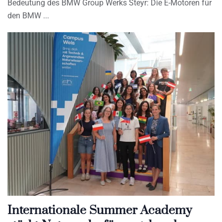
Bedeutung des BMW Group Werks Steyr: Die E-Motoren für
den BMW
Internationale Summer Academy