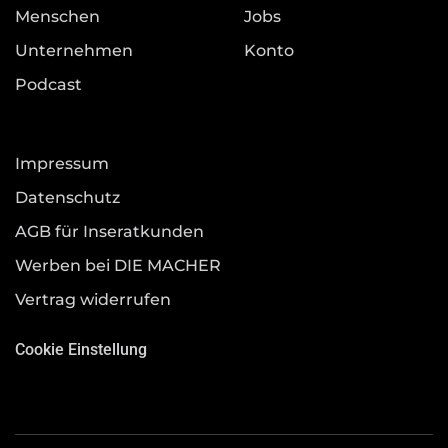
Menschen
Jobs
Unternehmen
Konto
Podcast
Impressum
Datenschutz
AGB für Inseratkunden
Werben bei DIE MACHER
Vertrag widerrufen
Cookie Einstellung