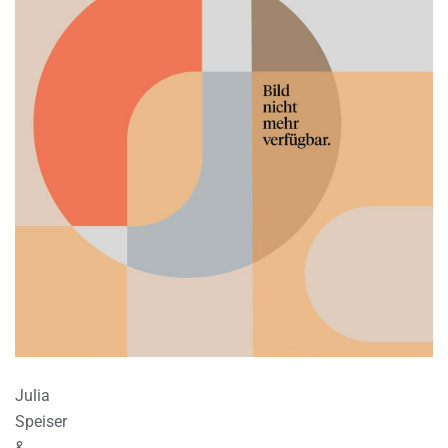
Julia
Speiser
&