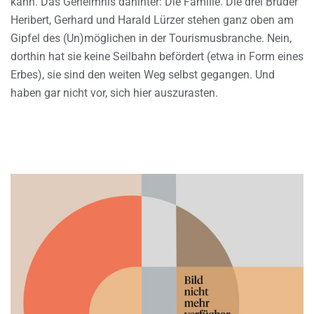
kann. Das Geheimnis dahinter: Die Familie. Die drei Brüder
Heribert, Gerhard und Harald Lürzer stehen ganz oben am
Gipfel des (Un)möglichen in der Tourismusbranche. Nein,
dorthin hat sie keine Seilbahn befördert (etwa in Form eines
Erbes), sie sind den weiten Weg selbst gegangen. Und
haben gar nicht vor, sich hier auszurasten.