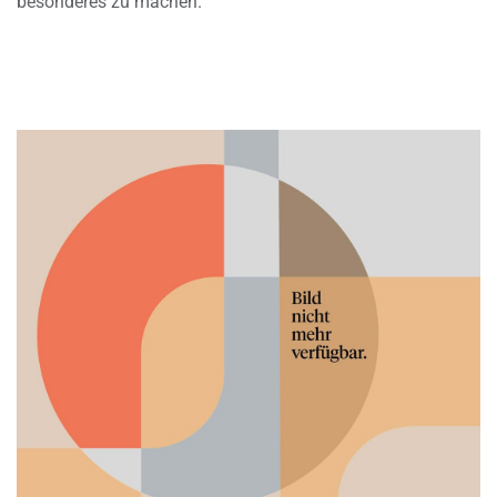
besonderes zu machen.