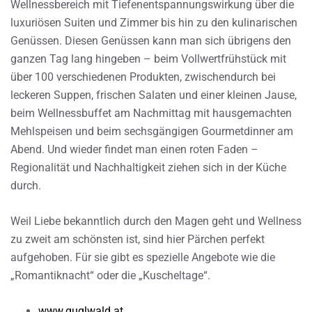
Wellnessbereich mit Tiefenentspannungswirkung über die
luxuriösen Suiten und Zimmer bis hin zu den kulinarischen
Genüssen. Diesen Genüssen kann man sich übrigens den
ganzen Tag lang hingeben – beim Vollwertfrühstück mit
über 100 verschiedenen Produkten, zwischendurch bei
leckeren Suppen, frischen Salaten und einer kleinen Jause,
beim Wellnessbuffet am Nachmittag mit hausgemachten
Mehlspeisen und beim sechsgängigen Gourmetdinner am
Abend. Und wieder findet man einen roten Faden –
Regionalität und Nachhaltigkeit ziehen sich in der Küche
durch.
Weil Liebe bekanntlich durch den Magen geht und Wellness
zu zweit am schönsten ist, sind hier Pärchen perfekt
aufgehoben. Für sie gibt es spezielle Angebote wie die
„Romantiknacht“ oder die „Kuscheltage“.
www.guglwald.at