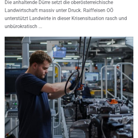
Die anhaltende Dürre setzt die oberösterreichische
Landwirtschaft massiv unter Druck. Raiffeisen OÖ
unterstützt Landwirte in dieser Krisensituation rasch und
unbürokratisch