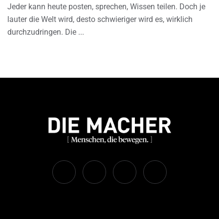
Jeder kann heute posten, sprechen, Wissen teilen. Doch je
lauter die Welt wird, desto schwieriger wird es, wirklich
durchzudringen. Die