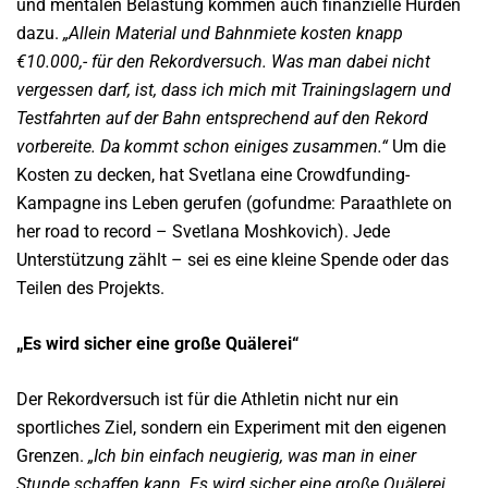
und mentalen Belastung kommen auch finanzielle Hürden
dazu.
„Allein Material und Bahnmiete kosten knapp
€10.000,- für den Rekordversuch. Was man dabei nicht
vergessen darf, ist, dass ich mich mit Trainingslagern und
Testfahrten auf der Bahn entsprechend auf den Rekord
vorbereite. Da kommt schon einiges zusammen.“
Um die
Kosten zu decken, hat Svetlana eine Crowdfunding-
Kampagne ins Leben gerufen (gofundme: Paraathlete on
her road to record – Svetlana Moshkovich). Jede
Unterstützung zählt – sei es eine kleine Spende oder das
Teilen des Projekts.
„Es wird sicher eine große Quälerei“
Der Rekordversuch ist für die Athletin nicht nur ein
sportliches Ziel, sondern ein Experiment mit den eigenen
Grenzen.
„Ich bin einfach neugierig, was man in einer
Stunde schaffen kann. Es wird sicher eine große Quälerei,