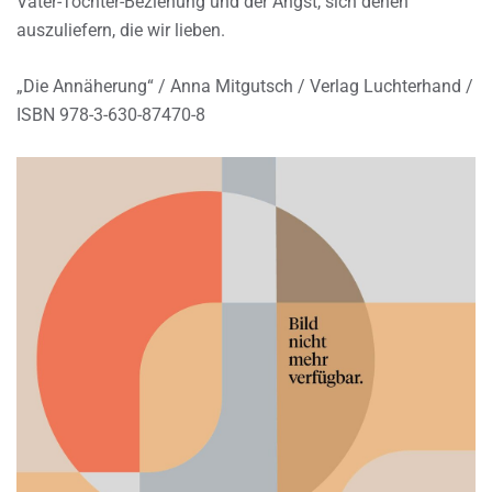
Vater-Tochter-Beziehung und der Angst, sich denen
auszuliefern, die wir lieben.
„Die Annäherung“ / Anna Mitgutsch / Verlag Luchterhand /
ISBN 978-3-630-87470-8