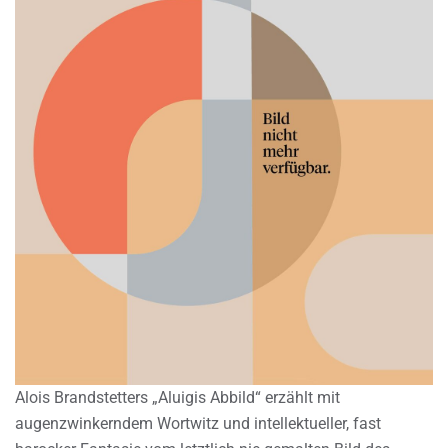
Alois Brandstetters „Aluigis Abbild“ erzählt mit
augenzwinkerndem Wortwitz und intellektueller, fast