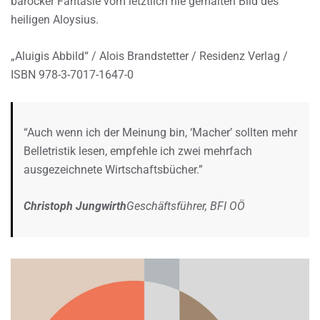
barocker Fantasie vom letztlich nie gemalten Bild des
heiligen Aloysius.
„Aluigis Abbild“ / Alois Brandstetter / Residenz Verlag /
ISBN 978-3-7017-1647-0
“Auch wenn ich der Meinung bin, ‘Macher’ sollten mehr
Belletristik lesen, empfehle ich zwei mehrfach
ausgezeichnete Wirtschaftsbücher.”
Christoph Jungwirth
Geschäftsführer, BFI OÖ