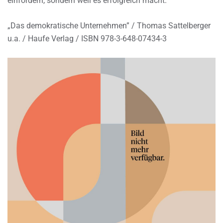
einfordern, sondern weil es erfolgreich macht.
„Das demokratische Unternehmen” / Thomas Sattelberger
u.a. / Haufe Verlag / ISBN 978-3-648-07434-3