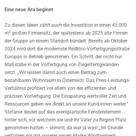
Eine neue Ära beginnt
Zu diesen Ideen zählt auch die Investition in einen 45.000
m² großen Firmensitz, der spätestens ab 2025 alle Firmen
der Gruppe an einem Standort bündelt. Bereits ab Oktober
2024 wird dort die modernste Redbloc-Vorfertigungsstraße
Europas in Betrieb genommen. Ein Schritt, der nicht nur
Maßstäbe in der Vorfertigung von Ziegelfertigwänden
setzt. „Wir leisten damit auch einen Beitrag zum
bezahlbaren Wohnraum in Österreich. Das Preis-Leistungs-
Verhältnis profitiert vor allem von der effizienten und
präzisen Vorfertigung. Die Einsparung wertvoller Zeit und
Ressourcen geben wir direkt an unsere Kund:innen weiter.“
Stefanie deutet auf das exemplarische Fensterelement
hinter sich, vor welchem sie und ihr Vater zu Beginn Platz
genommen hatten – stimmt, da war ja was! „Im Grunde
verfolgen wir mit unserer neuen Marke Windowment