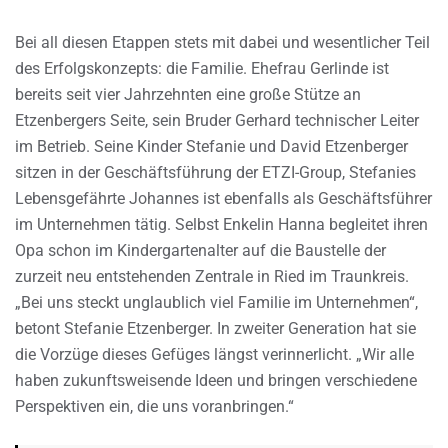
Bei all diesen Etappen stets mit dabei und wesentlicher Teil
des Erfolgskonzepts: die Familie. Ehefrau Gerlinde ist
bereits seit vier Jahrzehnten eine große Stütze an
Etzenbergers Seite, sein Bruder Gerhard technischer Leiter
im Betrieb. Seine Kinder Stefanie und David Etzenberger
sitzen in der Geschäftsführung der ETZI-Group, Stefanies
Lebensgefährte Johannes ist ebenfalls als Geschäftsführer
im Unternehmen tätig. Selbst Enkelin Hanna begleitet ihren
Opa schon im Kindergartenalter auf die Baustelle der
zurzeit neu entstehenden Zentrale in Ried im Traunkreis.
„Bei uns steckt unglaublich viel Familie im Unternehmen“,
betont Stefanie Etzenberger. In zweiter Generation hat sie
die Vorzüge dieses Gefüges längst verinnerlicht. „Wir alle
haben zukunftsweisende Ideen und bringen verschiedene
Perspektiven ein, die uns voranbringen.“