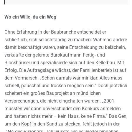
Wo ein Wille, da ein Weg
Ohne Erfahrung in der Baubranche entscheidet er
schließlich, sich selbstständig zu machen. Während andere
damit beschäftigt waren, seine Entscheidung zu belächeln,
verkaufte der gelernte Bürokaufmann Fertig- und
Blockhäuser und spezialisierte sich auf den Kellerbau. Mit
Erfolg. Die Auftragslage wächst, der Familienbetrieb ist auf
dem Vormarsch. „Schon damals war mir klar: Alles muss
schnell, pauschal und trocken möglich sein.“ Doch plötzlich
scheitert ein großes Bauprojekt an mündlichen
Versprechungen, die nicht eingehalten wurden. „2001
mussten wir dann unverschuldet den Konkurs anmelden
und hatten nichts mehr – kein Haus, keine Firma.“ Das Gen,
um den Kopf in den Sand zu stecken, fehlt jedoch in der
DNA des Visionärs. „Ich wusste, wo es wieder hingehen