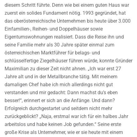
diesem Schritt führte. Denn wie bei einem guten Haus war
zuerst ein solides Fundament nötig. 1993 gegründet, hat
das oberösterreichische Unternehmen bis heute über 3.000
Einfamilien-, Reihen- und Doppelhäuser sowie
Eigentumswohnungen realisiert. Dass die Reise ihn und
seine Familie mehr als 30 Jahre später einmal zum
österreichischen Marktführer für belags- und
schlüsselfertige Ziegelhäuser führen würde, konnte Gründer
Maximilian zu dieser Zeit nicht ahnen. „Ich war erst 27
Jahre alt und in der Metallbranche tätig. Mit meinem
damaligen Chef habe ich mich allerdings nicht gut
verstanden und mir gedacht: Dann machst du’s eben
besser!“, erinnert er sich an die Anfänge. Und dann?
Erfolgreich durchgestartet und seitdem nicht mehr
zurückgeblickt? „Naja, erstmal war ich für ein halbes Jahr
arbeitslos und habe keinen Job gefunden.“ Seine erste
große Krise als Unternehmer, wie er sie heute mit einem