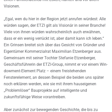
Visionen.
„Egal, wen du hier in der Region jetzt anrufen würdest: Alle
würden sagen, der ETZI gilt als Visionär in seiner Branche!
Viele von ihnen würden wahrscheinlich auch erwähnen,
dass er ein wenig verrückt ist, aber damit kann ich leben.“
Ein Grinsen breitet sich über das Gesicht von Gründer und
Eigentümer Kommerzialrat Maximilian Etzenberger aus.
Gemeinsam mit seiner Tochter Stefanie Etzenberger,
Geschäftsführerin der ETZI-Group, nimmt er vor einem Win-
dowment-Element Platz – einem freistehenden
Fensterelement, an dessen Beispiel die beiden uns später
noch erklären werden, wie sie mit ihrem hauseigenen
„Problemlöser“ Bauprojekte auf intelligente und
zukunftsfähige Weise vorantreiben.
Aber zunächst zur bewegenden Geschichte, die bis zu