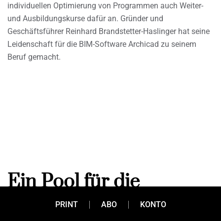
individuellen Optimierung von Programmen auch Weiter-
und Ausbildungskurse dafür an. Gründer und
Geschäftsführer Reinhard Brandstetter-Haslinger hat seine
Leidenschaft für die BIM-Software Archicad zu seinem
Beruf gemacht.
Ein Pool für die
Ewigkeit
PRINT
ABO
KONTO