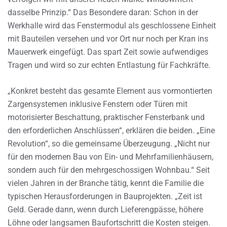
dasselbe Prinzip.“ Das Besondere daran: Schon in der
Werkhalle wird das Fenstermodul als geschlossene Einheit
mit Bauteilen versehen und vor Ort nur noch per Kran ins
Mauerwerk eingefügt. Das spart Zeit sowie aufwendiges
Tragen und wird so zur echten Entlastung für Fachkräfte.
„Konkret besteht das gesamte Element aus vormontierten
Zargensystemen inklusive Fenstern oder Türen mit
motorisierter Beschattung, praktischer Fensterbank und
den erforderlichen Anschlüssen“, erklären die beiden. „Eine
Revolution“, so die gemeinsame Überzeugung. „Nicht nur
für den modernen Bau von Ein- und Mehrfamilienhäusern,
sondern auch für den mehrgeschossigen Wohnbau.“ Seit
vielen Jahren in der Branche tätig, kennt die Familie die
typischen Herausforderungen in Bauprojekten. „Zeit ist
Geld. Gerade dann, wenn durch Lieferengpässe, höhere
Löhne oder langsamen Baufortschritt die Kosten steigen.