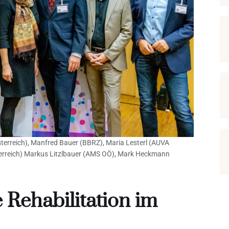
sterreich), Manfred Bauer (BBRZ), Maria Lesterl (AUVA
erreich) Markus Litzlbauer (AMS OÖ), Mark Heckmann
 Rehabilitation im