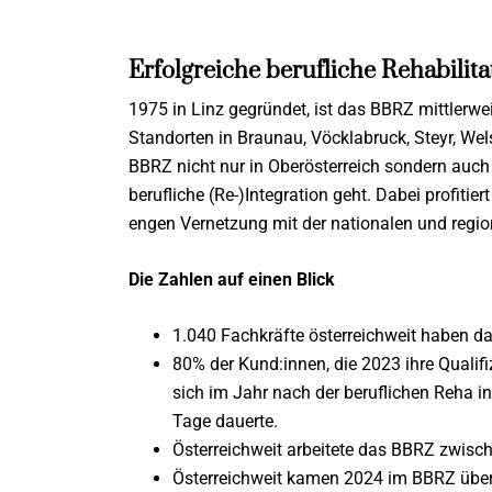
Erfolgreiche berufliche Rehabilita
1975 in Linz gegründet, ist das BBRZ mittlerwei
Standorten in Braunau, Vöcklabruck, Steyr, Wel
BBRZ nicht nur in Oberösterreich sondern auch 
berufliche (Re-)Integration geht. Dabei profitie
engen Vernetzung mit der nationalen und regio
Die Zahlen auf einen Blick
1.040 Fachkräfte österreichweit haben das
80% der Kund:innen, die 2023 ihre Quali
sich im Jahr nach der beruflichen Reha in
Tage dauerte.
Österreichweit arbeitete das BBRZ zwis
Österreichweit kamen 2024 im BBRZ über