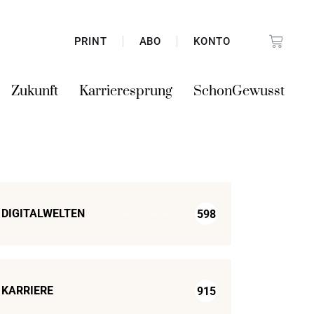
PRINT
ABO
KONTO
Zukunft
Karrieresprung
SchonGewusst
DIGITALWELTEN
598
KARRIERE
915