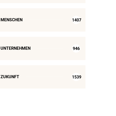
MENSCHEN
1407
UNTERNEHMEN
946
ZUKUNFT
1539