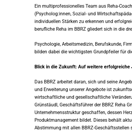
Ein multiprofessionelles Team aus Reha-Coach
(Psycholog:innen, Sozial- und Wirtschaftspädag
individuellen Stärken zu erkennen und erfolgrei
berufliche Reha im BBRZ gliedert sich in die dre
Psychologie, Arbeitsmedizin, Berufskunde, Fi
bilden dabei die wichtigsten Grundpfeiler für 
Blick in die Zukunft: Auf weitere erfolgreiche
Das BBRZ arbeitet daran, sich und seine Angebo
und Erweiterung unserer Angebote ist zukunfts
wirtschaftliche und gesellschaftliche Veränder
Grünstäudl, Geschäftsführer der BBRZ Reha G
Unternehmensstruktur geschaffen, dessen Herzs
Produktmanagement bildet. Dieses behält aktu
Abstimmung mit allen BBRZ-Geschäftsstellen 