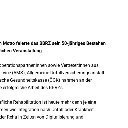
em Motto feierte das BBRZ sein 50-jähriges Bestehen
tlichen Veranstaltung
perationspartner:innen sowie Vertreter:innen aus
ervice (AMS), Allgemeine Unfallversicherungsanstalt
hische Gesundheitskasse (ÖGK) nahmen an der
e erfolgreiche Arbeit des BBRZs.
liche Rehabilitation ist heute mehr denn je eine
men wie Integration nach Unfall oder Krankheit,
er Reha in Zeiten von Digitalisierung und