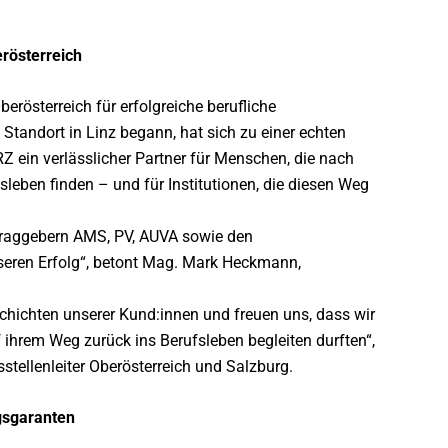
erösterreich
berösterreich für erfolgreiche berufliche
Standort in Linz begann, hat sich zu einer echten
RZ ein verlässlicher Partner für Menschen, die nach
sleben finden – und für Institutionen, die diesen Weg
raggebern AMS, PV, AUVA sowie den
nseren Erfolg“, betont Mag. Mark Heckmann,
schichten unserer Kund:innen und freuen uns, dass wir
f ihrem Weg zurück ins Berufsleben begleiten durften“,
tellenleiter Oberösterreich und Salzburg.
lgsgaranten