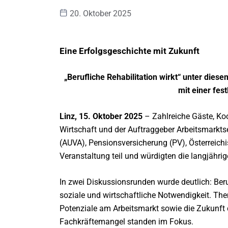
20. Oktober 2025
Eine Erfolgsgeschichte mit Zukunft
„Berufliche Rehabilitation wirkt“ unter dies
mit einer fes
Linz, 15. Oktober 2025
– Zahlreiche Gäste, Koo
Wirtschaft und der Auftraggeber Arbeitsmarkts
(AUVA), Pensionsversicherung (PV), Österreic
Veranstaltung teil und würdigten die langjährig
In zwei Diskussionsrunden wurde deutlich: Beruf
soziale und wirtschaftliche Notwendigkeit. The
Potenziale am Arbeitsmarkt sowie die Zukunft d
Fachkräftemangel standen im Fokus.