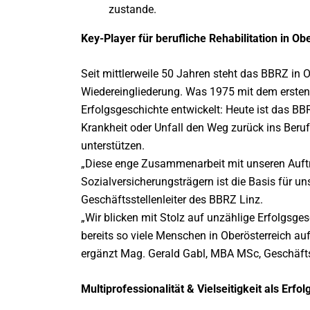
zustande.
Key-Player für berufliche Rehabilitation in Ob
Seit mittlerweile 50 Jahren steht das BBRZ in O
Wiedereingliederung. Was 1975 mit dem ersten 
Erfolgsgeschichte entwickelt: Heute ist das BB
Krankheit oder Unfall den Weg zurück ins Beruf
unterstützen.
„Diese enge Zusammenarbeit mit unseren Auft
Sozialversicherungsträgern ist die Basis für u
Geschäftsstellenleiter des BBRZ Linz.
„Wir blicken mit Stolz auf unzählige Erfolgsge
bereits so viele Menschen in Oberösterreich au
ergänzt Mag. Gerald Gabl, MBA MSc, Geschäftss
Multiprofessionalität & Vielseitigkeit als Erfo