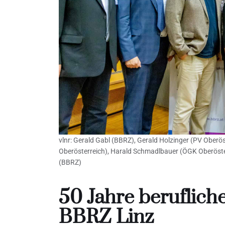
vlnr: Gerald Gabl (BBRZ), Gerald Holzinger (PV Oberö
Oberösterreich), Harald Schmadlbauer (ÖGK Oberöst
(BBRZ)
50 Jahre berufliche
BBRZ Linz