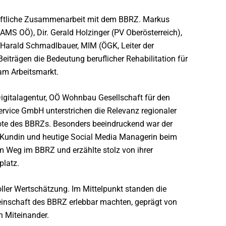
haftliche Zusammenarbeit mit dem BBRZ. Markus
AMS OÖ), Dir. Gerald Holzinger (PV Oberösterreich),
 Harald Schmadlbauer, MIM (ÖGK, Leiter der
Beiträgen die Bedeutung beruflicher Rehabilitation für
am Arbeitsmarkt.
gitalagentur, OÖ Wohnbau Gesellschaft für den
vice GmbH unterstrichen die Relevanz regionaler
e des BBRZs. Besonders beeindruckend war der
-Kundin und heutige Social Media Managerin beim
em Weg im BBRZ und erzählte stolz von ihrer
platz.
ler Wertschätzung. Im Mittelpunkt standen die
inschaft des BBRZ erlebbar machten, geprägt von
n Miteinander.