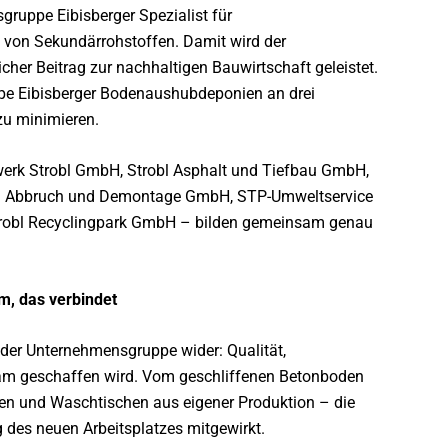
gruppe Eibisberger Spezialist für
von Sekundärrohstoffen. Damit wird der
cher Beitrag zur nachhaltigen Bauwirtschaft geleistet.
pe Eibisberger Bodenaushubdeponien an drei
zu minimieren.
nwerk Strobl GmbH, Strobl Asphalt und Tiefbau GmbH,
obl Abbruch und Demontage GmbH, STP-Umweltservice
robl Recyclingpark GmbH – bilden gemeinsam genau
m, das verbindet
der Unternehmensgruppe wider: Qualität,
sam geschaffen wird. Vom geschliffenen Betonboden
egen und Waschtischen aus eigener Produktion – die
g des neuen Arbeitsplatzes mitgewirkt.