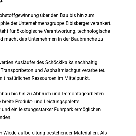
Rohstoffgewinnung über den Bau bis hin zum
sophie der Unternehmensgruppe Eibisberger verankert.
eht für ökologische Verantwortung, technologische
und macht das Unternehmen in der Baubranche zu
erden Ausläufer des Schöcklkalks nachhaltig
Transportbeton und Asphaltmischgut verarbeitet.
it natürlichen Ressourcen im Mittelpunkt.
enbau bis hin zu Abbruch und Demontagearbeiten
 breite Produkt- und Leistungspalette.
 und ein leistungsstarker Fuhrpark ermöglichen
inden.
r Wiederaufbereitung bestehender Materialien. Als