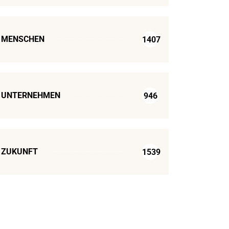
MENSCHEN
1407
UNTERNEHMEN
946
ZUKUNFT
1539