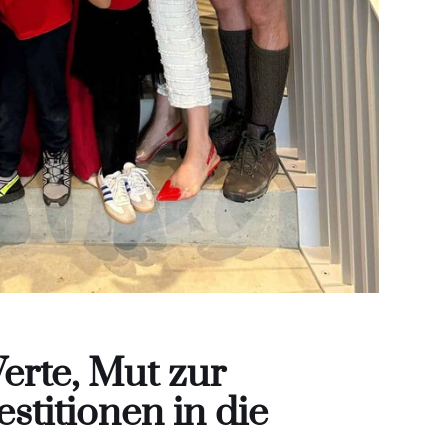
erte, Mut zur
stitionen in die