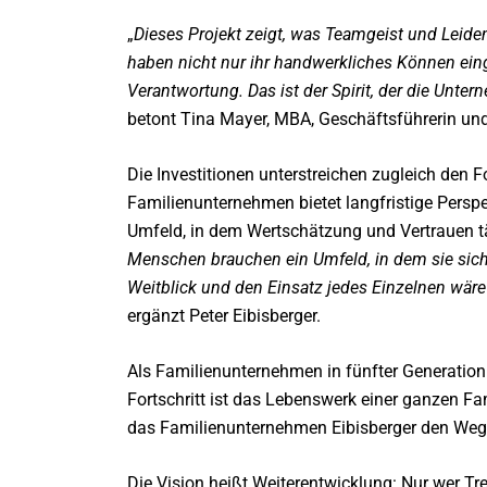
„
Dieses Projekt zeigt, was Teamgeist und Leide
haben nicht nur ihr handwerkliches Können eing
Verantwortung. Das ist der Spirit, der die Unte
betont Tina Mayer, MBA, Geschäftsführerin und
Die Investitionen unterstreichen zugleich den 
Familienunternehmen bietet langfristige Persp
Umfeld, in dem Wertschätzung und Vertrauen tä
Menschen brauchen ein Umfeld, in dem sie sic
Weitblick und den Einsatz jedes Einzelnen wär
ergänzt Peter Eibisberger.
Als Familienunternehmen in fünfter Generation 
Fortschritt ist das Lebenswerk einer ganzen 
das Familienunternehmen Eibisberger den Weg
Die Vision heißt Weiterentwicklung: Nur wer Tr