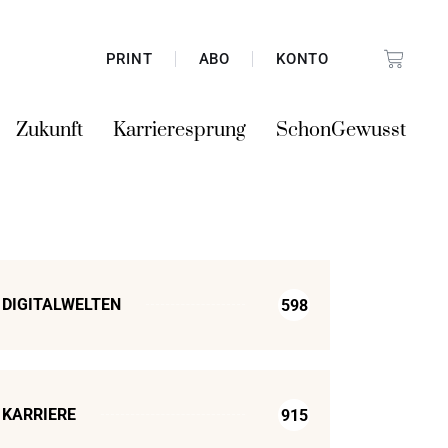
PRINT
ABO
KONTO
Zukunft
Karrieresprung
SchonGewusst
DIGITALWELTEN
598
KARRIERE
915