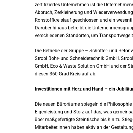
zertifiziertes Unternehmen ist die Unternehmens
Abbruch,
Zerkleinerung und Wiederverwendung 
Rohstoffkreislauf geschlossen und ein wesentli
Darüber hinaus betreibt die Unternehmensgrup
verschiedenen Standorten, um Transportwege 
Die Betriebe der Gruppe – Schotter- und Beto
Strobl Bohr- und Schneidetechnik GmbH, Str
GmbH, Eco & Waste Solution GmbH und der St
diesen 360-Grad-Kreislauf ab.
Investitionen mit Herz und Hand – ein Jubiläu
Die neuen Büroräume spiegeln die Philosophie 
Eigenleistung und Stolz auf das, was gemein
über maßgefertigte Steintische bis hin zu Sti
Mitarbeiter:innen haben aktiv an der Gestaltun