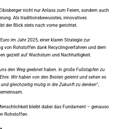
ibisberger nicht nur Anlass zum Feiern, sondern auch
erung. Als traditionsbewusstes, innovatives
t der Blick stets nach vorne gerichtet.
Euro im Jahr 2025, einer klaren Strategie zur
ung von Rohstoffen dank Recyclingverfahren und dem
men gezielt auf Wachstum und Nachhaltigkeit.
e uns den Weg geebnet haben. In große Fußstapfen zu
e Ehre. Wir haben von den Besten gelernt und sehen es
n und gleichzeitig mutig in die Zukunft zu denken
“,
emeinsam.
 Menschlichkeit bleibt dabei das Fundament – genauso
en Rohstoffen.
g.