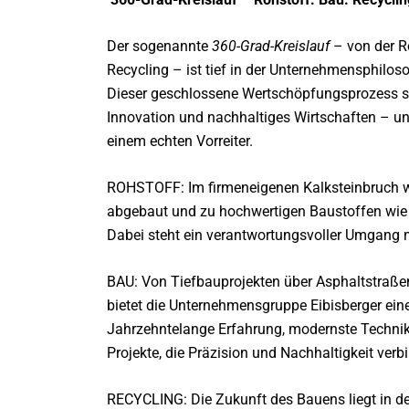
Der sogenannte
360-Grad-Kreislauf
– von der 
Recycling – ist tief in der Unternehmensphilo
Dieser geschlossene Wertschöpfungsprozess st
Innovation und nachhaltiges Wirtschaften – 
einem echten Vorreiter.
ROHSTOFF: Im firmeneigenen Kalksteinbruch w
abgebaut und zu hochwertigen Baustoffen wie 
Dabei steht ein verantwortungsvoller Umgang m
BAU: Von Tiefbauprojekten über Asphaltstraß
bietet die Unternehmensgruppe Eibisberger eine
Jahrzehntelange Erfahrung, modernste Technik
Projekte, die Präzision und Nachhaltigkeit verb
RECYCLING: Die Zukunft des Bauens liegt in de