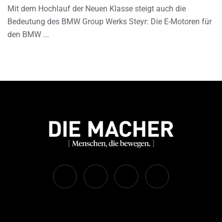
Mit dem Hochlauf der Neuen Klasse steigt auch die
Bedeutung des BMW Group Werks Steyr: Die E-Motoren für
den BMW