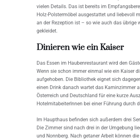
vielen Details. Das ist bereits im Empfangsber
Holz-Polstermöbel ausgestattet und liebevoll m
an der Rezeption ist – so wie auch das übrige w
gekleidet.
Dinieren wie ein Kaiser
Das Essen im Haubenrestaurant wird den Gästen
Wenn sie schon immer einmal wie ein Kaiser dini
aufgehoben. Die Bibliothek eignet sich dagegen
einen Drink danach wartet das Kaminzimmer a
Österreich und Deutschland für eine kurze Ausz
HotelmitabeiterInnen bei einer Führung durch d
Im Haupthaus befinden sich außerdem drei Semi
Die Zimmer sind nach drei in der Umgebung li
und Nonnberg. Nach getaner Arbeit können die 