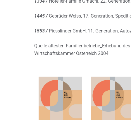
1334 /
Hotelier-Familie Gmachl, 22. Generation
1445 /
Gebrüder Weiss, 17. Generation, Speditio
1553 /
Piesslinger GmbH, 11. Generation, Autoz
Quelle ältesten Familienbetriebe_Erhebung des
Wirtschaftskammer Österreich 2004