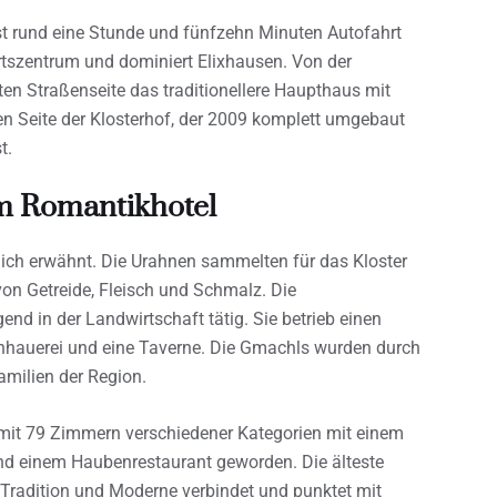
st rund eine Stunde und fünfzehn Minuten Autofahrt
Ortszentrum und dominiert Elixhausen. Von der
en Straßenseite das traditionellere Haupthaus mit
en Seite der Klosterhof, der 2009 komplett umgebaut
t.
m Romantikhotel
ich erwähnt. Die Urahnen sammelten für das Kloster
on Getreide, Fleisch und Schmalz. Die
nd in der Landwirtschaft tätig. Sie betrieb einen
chhauerei und eine Taverne. Die Gmachls wurden durch
Familien der Region.
l mit 79 Zimmern verschiedener Kategorien mit einem
d einem Haubenrestaurant geworden. Die älteste
Tradition und Moderne verbindet und punktet mit