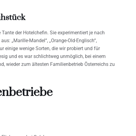
ühstück
Tante der Hotelchefin. Sie experimentiert je nach
aus: „Marille-Mandel“, „Orange-Old-Englisch“,
nur einige wenige Sorten, die wir probiert und für
esig und es war schlichtweg unmöglich, bei einem
nd, wieder zum ältesten Familienbetrieb Österreichs zu
enbetriebe