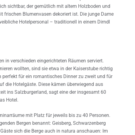
eich sichtbar, der gemütlich mit altem Holzboden und
it frischen Blumenvasen dekoriert ist. Die junge Dame
eibliche Hotelpersonal – traditionell in einem Dirndl
 in verschieden eingerichteten Räumen serviert.
eren wollten, sind sie etwa in der Kaiserstube richtig
 perfekt für ein romantisches Dinner zu zweit und für
uf die Hotelgäste. Diese kämen überwiegend aus
eit ins Salzburgerland, sagt eine der insgesamt 60
as Hotel.
narräume mit Platz für jeweils bis zu 40 Personen.
egenden Bergen benannt: Geisberg, Schwarzenberg
Gäste sich die Berge auch in natura anschauen: Im