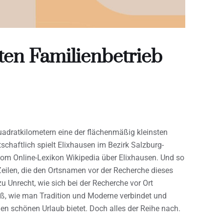
ten Familienbetrieb
Quadratkilometern eine der flächenmäßig kleinsten
haftlich spielt Elixhausen im Bezirk Salzburg-
vom Online-Lexikon Wikipedia über Elixhausen. Und so
 Zeilen, die den Ortsnamen vor der Recherche dieses
zu Unrecht, wie sich bei der Recherche vor Ort
iß, wie man Tradition und Moderne verbindet und
n schönen Urlaub bietet. Doch alles der Reihe nach.