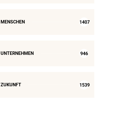
MENSCHEN
1407
UNTERNEHMEN
946
ZUKUNFT
1539