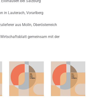
, Elixhausen bei Salzburg
n in Lauterach, Vorarlberg
ulieferer aus Molln, Oberösterreich
 Wirtschaftsblatt gemeinsam mit der