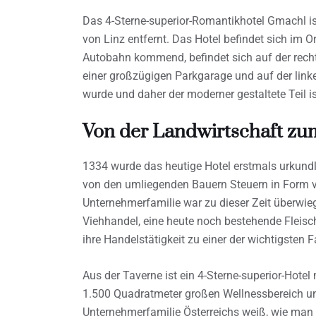
Das 4-Sterne-superior-Romantikhotel Gmachl i
von Linz entfernt. Das Hotel befindet sich im 
Autobahn kommend, befindet sich auf der recht
einer großzügigen Parkgarage und auf der link
wurde und daher der moderner gestaltete Teil is
Von der Landwirtschaft zu
1334 wurde das heutige Hotel erstmals urkundl
von den umliegenden Bauern Steuern in Form v
Unternehmerfamilie war zu dieser Zeit überwiege
Viehhandel, eine heute noch bestehende Fleis
ihre Handelstätigkeit zu einer der wichtigsten 
Aus der Taverne ist ein 4-Sterne-superior-Hote
1.500 Quadratmeter großen Wellnessbereich un
Unternehmerfamilie Österreichs weiß, wie man 