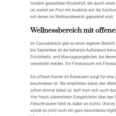
modern gestalteten Klosterhof, der durch ein
ist, wartet ein Pool mit Ausblick auf die Salzb
mit denen im Wellnessbereich gepunktet wird.
Wellnessbereich mit offe
Im Saunabereich gibt es einen eigenen Berei
bis September ist der beheizte Außenpool benut
Schönheits- und Massageangeboten, bei denen 
verwendet werden. Ein Fitnessraum mit Fitnesst
Ein offener Kamin im Ruheraum sorgt für eine
beschreiben ist. Wir empfehlen daher, den Wel
schon einmal dabei ist, darf man sich auch das
Von frisch zubereiteten Eiergerichten über den
Fleischhauerei fehlt es dabei an nichts. Und e
würde es nicht noch ein ganz besonderes Highl