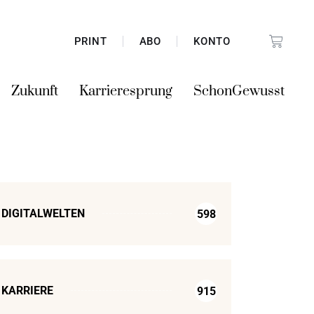
PRINT
ABO
KONTO
Zukunft
Karrieresprung
SchonGewusst
DIGITALWELTEN
598
KARRIERE
915