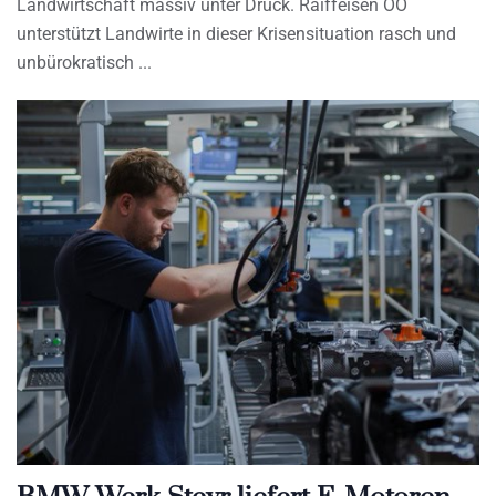
Landwirtschaft massiv unter Druck. Raiffeisen OÖ
unterstützt Landwirte in dieser Krisensituation rasch und
unbürokratisch