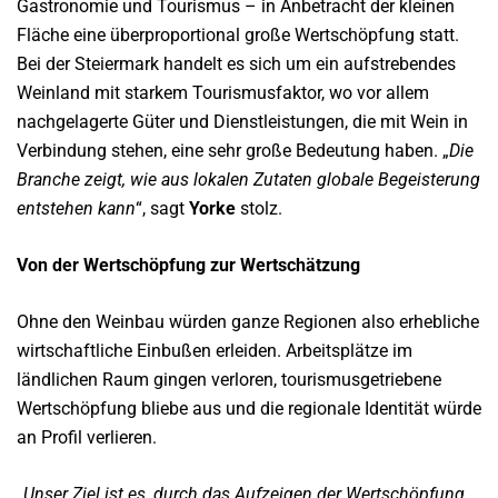
Gastronomie und Tourismus – in Anbetracht der kleinen
Fläche eine überproportional große Wertschöpfung statt.
Bei der Steiermark handelt es sich um ein aufstrebendes
Weinland mit starkem Tourismusfaktor, wo vor allem
nachgelagerte Güter und Dienstleistungen, die mit Wein in
Verbindung stehen, eine sehr große Bedeutung haben. „
Die
Branche zeigt, wie aus lokalen Zutaten globale Begeisterung
entstehen kann
“, sagt
Yorke
stolz.
Von der Wertschöpfung zur Wertschätzung
Ohne den Weinbau würden ganze Regionen also erhebliche
wirtschaftliche Einbußen erleiden. Arbeitsplätze im
ländlichen Raum gingen verloren, tourismusgetriebene
Wertschöpfung bliebe aus und die regionale Identität würde
an Profil verlieren.
„
Unser Ziel ist es, durch das Aufzeigen der Wertschöpfung