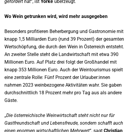
gefördert hat
“, ist
Yorke
überzeugt.
Wo Wein getrunken wird, wird mehr ausgegeben
Besonders profitieren Beherbergung und Gastronomie mit
knapp 1,5 Milliarden Euro (rund 39 Prozent) der gesamten
Wertschöpfung, die durch den Wein in Österreich entsteht.
An zweiter Stelle steht die Landwirtschaft mit etwa 390
Millionen Euro. Auf Platz drei folgt der Großhandel mit
knapp 353 Millionen Euro. Auch der Weintourismus spielt
eine zentrale Rolle: Fünf Prozent der Urlauber:innen
nahmen 2023 weinbezogene Aktivitäten wahr. Sie gaben
durchschnittlich 18 Prozent mehr pro Tag aus als andere
Gäste.
„
Die österreichische Weinwirtschaft steht nicht nur für
Gastfreundschaft und Lebensfreude, sondern schafft auch
einen enormen wirtschaftlichen Mehrwert
“, sagt
Christian