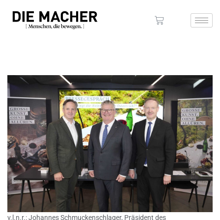
v.l.n.r.: Johannes Schmuckenschlager, Präsident des