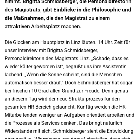
nimmt. Brigitta Schmidsberger, die Personaldirektorin
des Magistrats, gibt
Einblicke in die Philosophie und
die Maßnahmen
, die den Magistrat zu einem
attraktiven Arbeitsplatz machen.
Die Glocken am Hauptplatz in Linz läuten. 14 Uhr. Zeit für
unser Interview mit Brigitta Schmidsberger,
Personaldirektorin des Magistrats Linz. „Schade, dass es
wieder kälter geworden ist“, begrüßt uns ihre Assistentin
lachend. „Wenn die Sonne scheint, sind die Menschen
automatisch besser drauf.“ Doch Schmidsberger hat sogar
bei frischen 10 Grad allen Grund zur Freude. Denn genau
an diesem Tag wird der neue Strukturprozess für den
gesamten HR-Bereich gelauncht. Künftig werden die HR-
Mitarbeitenden weniger an Aufgaben orientiert arbeiten und
die Prozesse als Services denken. Das bringt natürlich
Widerstände mit sich. Schmidsberger sieht die Entwicklung