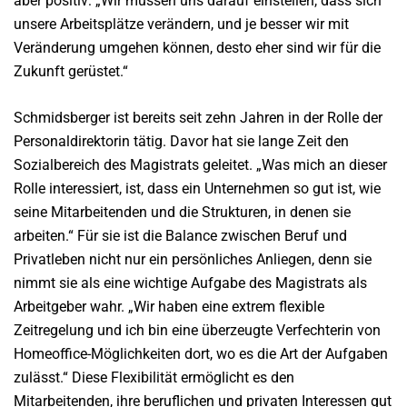
aber positiv: „Wir müssen uns darauf einstellen, dass sich
unsere Arbeitsplätze verändern, und je besser wir mit
Veränderung umgehen können, desto eher sind wir für die
Zukunft gerüstet.“
Schmidsberger ist bereits seit zehn Jahren in der Rolle der
Personaldirektorin tätig. Davor hat sie lange Zeit den
Sozialbereich des Magistrats geleitet. „Was mich an dieser
Rolle interessiert, ist, dass ein Unternehmen so gut ist, wie
seine Mitarbeitenden und die Strukturen, in denen sie
arbeiten.“ Für sie ist die Balance zwischen Beruf und
Privatleben nicht nur ein persönliches Anliegen, denn sie
nimmt sie als eine wichtige Aufgabe des Magistrats als
Arbeitgeber wahr. „Wir haben eine extrem flexible
Zeitregelung und ich bin eine überzeugte Verfechterin von
Homeoffice-Möglichkeiten dort, wo es die Art der Aufgaben
zulässt.“ Diese Flexibilität ermöglicht es den
Mitarbeitenden, ihre beruflichen und privaten Interessen gut