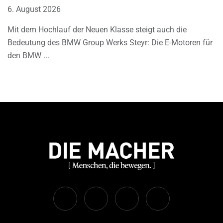
6. August 2026
Mit dem Hochlauf der Neuen Klasse steigt auch die
Bedeutung des BMW Group Werks Steyr: Die E-Motoren für
den BMW