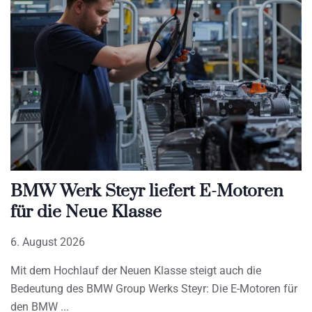
BMW Werk Steyr liefert E-Motoren
für die Neue Klasse
6. August 2026
Mit dem Hochlauf der Neuen Klasse steigt auch die
Bedeutung des BMW Group Werks Steyr: Die E-Motoren für
den BMW