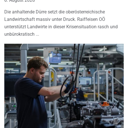
6. August 2026
Die anhaltende Dürre setzt die oberösterreichische
Landwirtschaft massiv unter Druck. Raiffeisen OÖ
unterstützt Landwirte in dieser Krisensituation rasch und
unbürokratisch