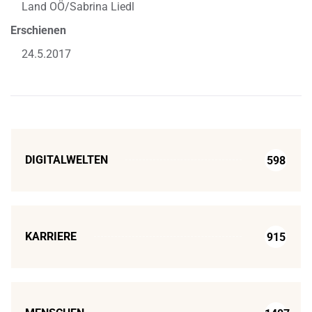
Land OÖ/Sabrina Liedl
Erschienen
24.5.2017
DIGITALWELTEN
598
KARRIERE
915