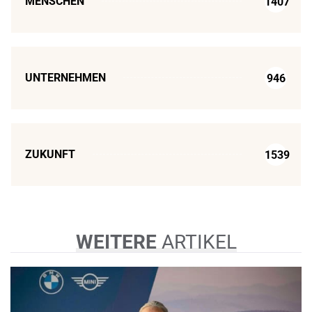
MENSCHEN
1407
UNTERNEHMEN
946
ZUKUNFT
1539
WEITERE
ARTIKEL