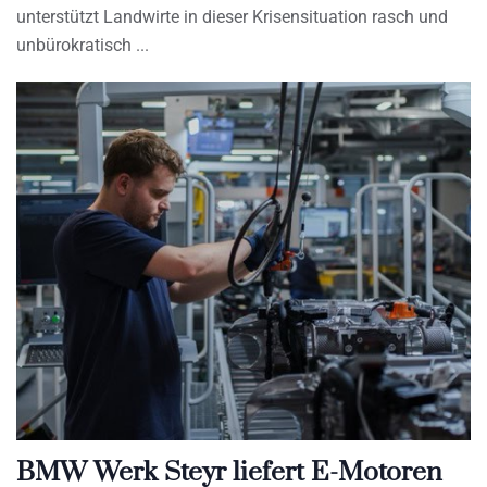
unterstützt Landwirte in dieser Krisensituation rasch und
unbürokratisch
BMW Werk Steyr liefert E-Motoren