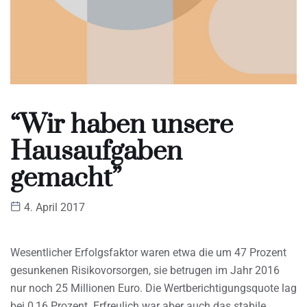
“Wir haben unsere
Hausaufgaben
gemacht”
4. April 2017
Wesentlicher Erfolgsfaktor waren etwa die um 47 Prozent
gesunkenen Risikovorsorgen, sie betrugen im Jahr 2016
nur noch 25 Millionen Euro. Die Wertberichtigungsquote lag
bei 0,16 Prozent. Erfreulich war aber auch das stabile