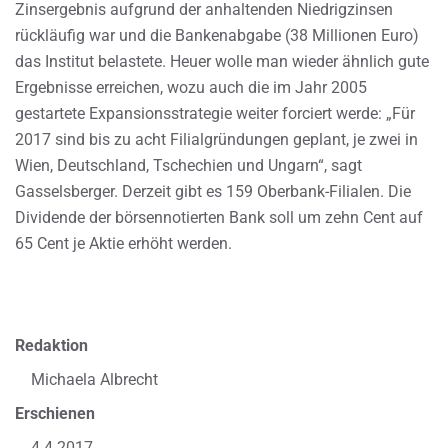
Zinsergebnis aufgrund der anhaltenden Niedrigzinsen
rückläufig war und die Bankenabgabe (38 Millionen Euro)
das Institut belastete. Heuer wolle man wieder ähnlich gute
Ergebnisse erreichen, wozu auch die im Jahr 2005
gestartete Expansionsstrategie weiter forciert werde: „Für
2017 sind bis zu acht Filialgründungen geplant, je zwei in
Wien, Deutschland, Tschechien und Ungarn“, sagt
Gasselsberger. Derzeit gibt es 159 Oberbank-Filialen. Die
Dividende der börsennotierten Bank soll um zehn Cent auf
65 Cent je Aktie erhöht werden.
Redaktion
Michaela Albrecht
Erschienen
4.4.2017