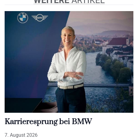
WEITERE
ARTIKEL
Karrieresprung bei BMW
7. August 2026