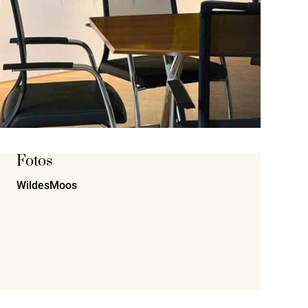
Fotos
WildesMoos