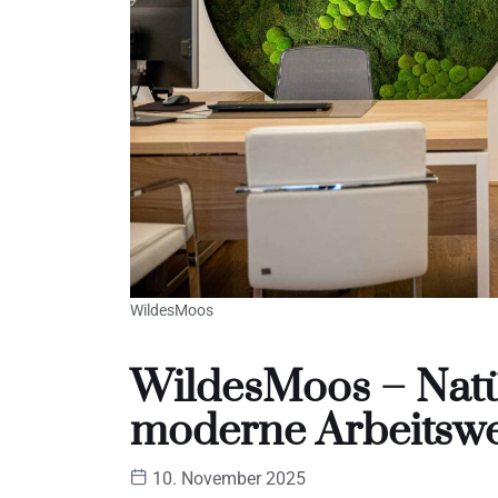
WildesMoos
WildesMoos – Natü
moderne Arbeitswe
10. November 2025