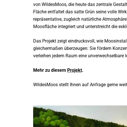
von WildesMoos, die heute das zentrale Gesta
Fläche entfaltet das satte Grün seine volle Wirk
repräsentative, zugleich natürliche Atmosphäre
Moosfläche integriert und unterstreicht die exkl
Das Projekt zeigt eindrucksvoll, wie Moosinsta
gleichermaßen überzeugen: Sie fördern Konzent
verleihen jedem Raum eine unverwechselbare Id
Mehr zu diesem
Projekt
.
WildesMoos stellt Ihnen auf Anfrage gerne weit