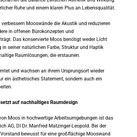
türlicher Ruhe und einem klaren Plus an Lebensqualität.
n verbessern Mooswände die Akustik und reduzieren
dere in offenen Bürokonzepten und
rägt. Das konservierte Moos benötigt weder Licht
in seiner natürlichen Farbe, Struktur und Haptik
haltige Raumlösungen, die erstaunen.
rntet und wachsen an ihrem Ursprungsort wieder
ur ein ästhetisches Statement, sondern auch ein
eiten.
 setzt auf nachhaltiges Raumdesign
on von Moos in hochwertige Arbeitsumgebungen ist das
ich AG, DI Dr. Manfred Matzinger-Leopold. Bei der
r Vorstand bewusst für eine großflächige Mooswand