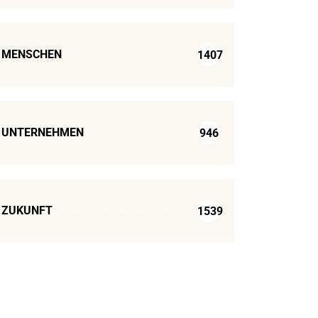
MENSCHEN
1407
UNTERNEHMEN
946
ZUKUNFT
1539