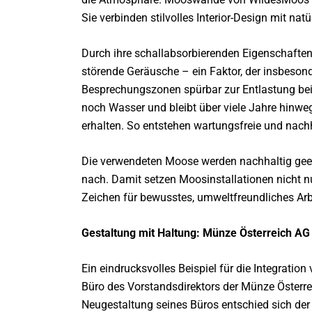
Sie verbinden stilvolles Interior-Design mit na
Durch ihre schallabsorbierenden Eigenschafte
störende Geräusche – ein Faktor, der insbeson
Besprechungszonen spürbar zur Entlastung beit
noch Wasser und bleibt über viele Jahre hinweg 
erhalten. So entstehen wartungsfreie und nach
Die verwendeten Moose werden nachhaltig gee
nach. Damit setzen Moosinstallationen nicht n
Zeichen für bewusstes, umweltfreundliches Arb
Gestaltung mit Haltung: Münze Österreich AG
Ein eindrucksvolles Beispiel für die Integrati
Büro des Vorstandsdirektors der Münze Österre
Neugestaltung seines Büros entschied sich de