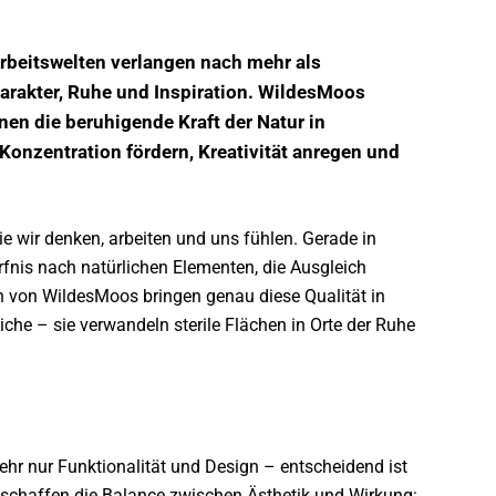
beitswelten verlangen nach mehr als
arakter, Ruhe und Inspiration. WildesMoos
nen die beruhigende Kraft der Natur in
onzentration fördern, Kreativität anregen und
ie wir denken, arbeiten und uns fühlen. Gerade in
is nach natürlichen Elementen, die Ausgleich
 von WildesMoos bringen genau diese Qualität in
e – sie verwandeln sterile Flächen in Orte der Ruhe
hr nur Funktionalität und Design – entscheidend ist
haffen die Balance zwischen Ästhetik und Wirkung: