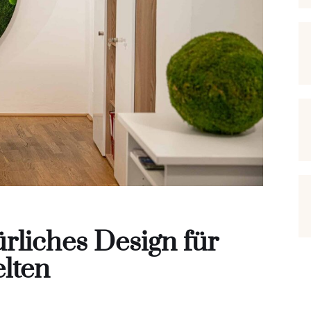
rliches Design für
lten