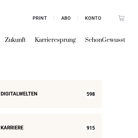
PRINT
ABO
KONTO
Zukunft
Karrieresprung
SchonGewusst
DIGITALWELTEN
598
KARRIERE
915