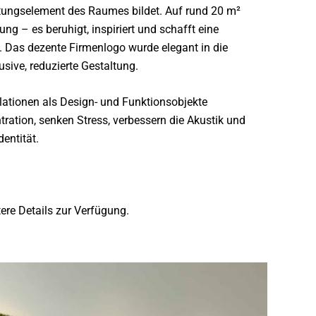
ltungselement des Raumes bildet. Auf rund 20 m²
ung – es beruhigt, inspiriert und schafft eine
. Das dezente Firmenlogo wurde elegant in die
usive, reduzierte Gestaltung.
llationen als Design- und Funktionsobjekte
ration, senken Stress, verbessern die Akustik und
entität.
ere Details zur Verfügung.