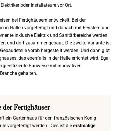
Elektriker oder Installateure vor Ort.
sen bei Fertighäusern entwickelt. Bei der
 in Hallen vorgefertigt und danach mit Fenstern und
emente inklusive Elektrik und Sanitärbereiche werden
ert und dort zusammengebaut. Die zweite Variante ist
ebäudeteile vorab hergestellt werden. Und dann gibt
ghauses, das ebenfalls in der Halle errichtet wird. Egal
rgieeffiziente Bauweise mit innovativen
Branche gehalten.
e der Fertighäuser
rft ein Gartenhaus für den französischen König
e vorgefertigt werden. Dies ist die
erstmalige