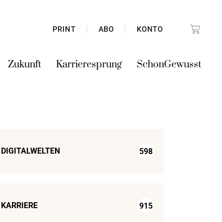
PRINT
ABO
KONTO
Zukunft
Karrieresprung
SchonGewusst
DIGITALWELTEN
598
KARRIERE
915