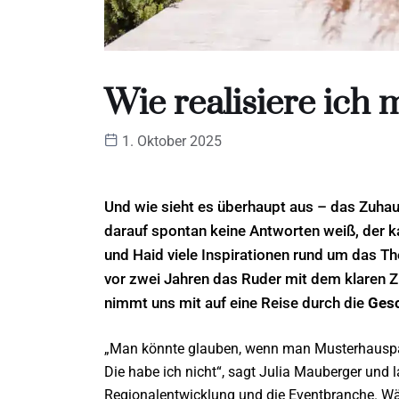
Wie realisiere ich
1. Oktober 2025
Und wie sieht es überhaupt aus – das Zuhau
darauf spontan keine Antworten weiß, der 
und Haid viele Inspirationen rund um das 
vor zwei Jahren das Ruder mit dem klaren Zie
nimmt uns mit auf eine Reise durch die
Gesc
„Man könnte glauben, wenn man Musterhauspar
Die habe ich nicht“, sagt Julia Mauberger und l
Regionalentwicklung und die Eventbranche. Währ