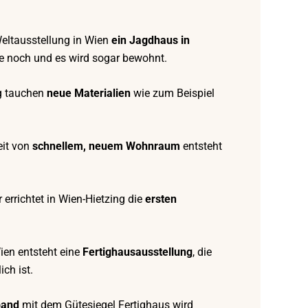
 Weltausstellung in Wien
ein Jagdhaus in
te noch und es wird sogar bewohnt.
ng tauchen
neue Materialien
wie zum Beispiel
eit von
schnellem, neuem Wohnraum
entsteht
 errichtet in Wien-Hietzing die
ersten
Wien entsteht eine
Fertighausausstellung
, die
ich ist.
band
mit dem Gütesiegel Fertighaus wird