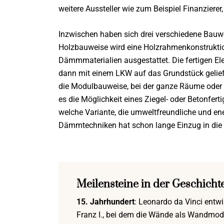
weitere Aussteller wie zum Beispiel Finanzierer, 
Inzwischen haben sich drei verschiedene Bauwei
Holzbauweise wird eine Holzrahmenkonstruktion
Dämmmaterialien ausgestattet. Die fertigen El
dann mit einem LKW auf das Grundstück gelief
die Modulbauweise, bei der ganze Räume oder G
es die Möglichkeit eines Ziegel- oder Betonferti
welche Variante, die umweltfreundliche und ene
Dämmtechniken hat schon lange Einzug in die 
Meilensteine in der Geschicht
15. Jahrhundert
: Leonardo da Vinci entwi
Franz I., bei dem die Wände als Wandmodul