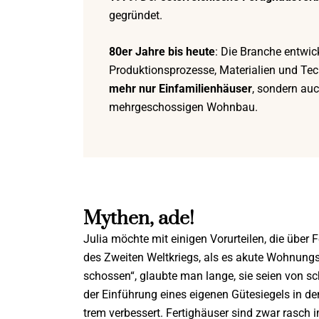
gegründet.
80er Jahre bis heute
: Die Branche entwick
Produktionsprozesse, Materialien und Tec
mehr nur Einfamilienhäuser
, sondern au
mehrgeschossigen Wohnbau.
Mythen, ade!
Julia möchte mit einigen Vorurteilen, die über 
des Zweiten Weltkriegs, als es akute Wohnun
schossen“, glaubte man lange, sie seien von sc
der Einführung eines eigenen Gütesiegels in den
trem verbessert. Fertighäuser sind zwar rasch