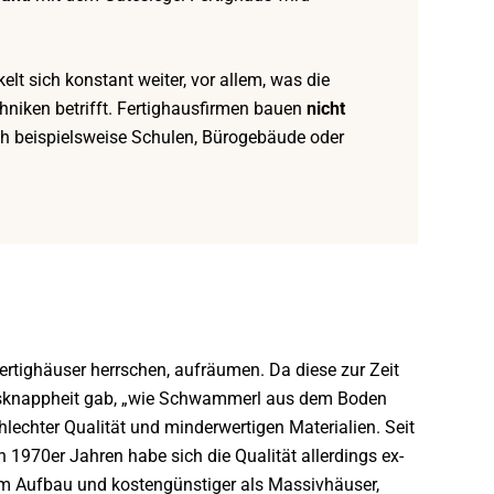
elt sich konstant weiter, vor allem, was die
hniken betrifft. Fertighausfirmen bauen
nicht
ch beispielsweise Schulen, Bürogebäude oder
Fertighäuser herrschen, aufräumen. Da diese zur Zeit
gsknappheit gab, „wie Schwammerl aus dem Boden
hlechter Qualität und minderwertigen Materialien. Seit
 1970er Jahren habe sich die Qualität allerdings ex-
 im Aufbau und kostengünstiger als Massivhäuser,