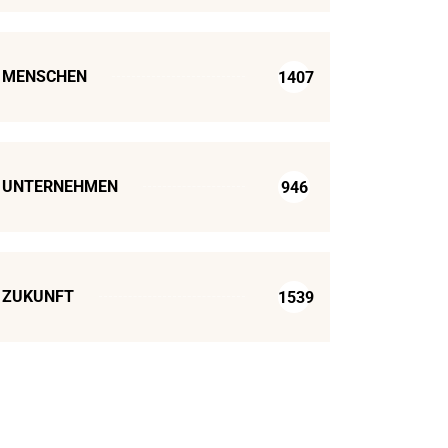
MENSCHEN
1407
UNTERNEHMEN
946
ZUKUNFT
1539