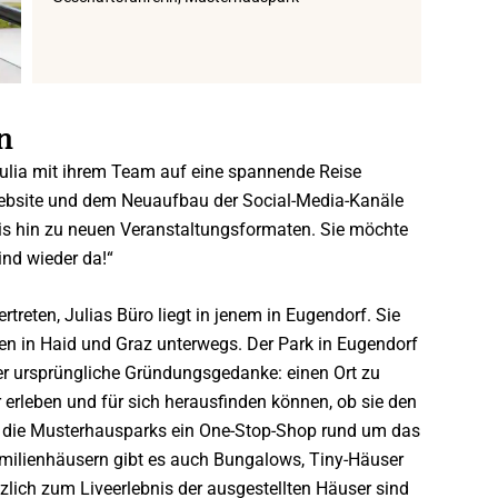
n
Julia mit ihrem Team auf eine spannende Reise
Website und dem Neuaufbau der Social-Media-Kanäle
is hin zu neuen Veranstaltungsformaten. Sie möchte
nd wieder da!“
treten, Julias Büro liegt in jenem in Eugendorf. Sie
en in Haid und Graz unterwegs. Der Park in Eugendorf
Der ursprüngliche Gründungsgedanke: einen Ort zu
 erleben und für sich herausfinden können, ob sie den
d die Musterhausparks ein One-Stop-Shop rund um das
ilienhäusern gibt es auch Bungalows, Tiny-Häuser
zlich zum Liveerlebnis der ausgestellten Häuser sind