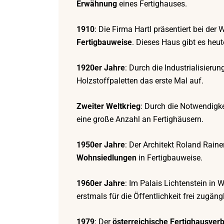
Erwähnung
eines Fertighauses.
1910
: Die Firma Hartl präsentiert bei der
Fertigbauweise
. Dieses Haus gibt es heu
1920er Jahre
: Durch die Industrialisieru
Holzstoffpaletten das erste Mal auf.
Zweiter Weltkrieg
: Durch die Notwendigk
eine große Anzahl an Fertighäusern.
1950er Jahre
: Der Architekt Roland Rainer
Wohnsiedlungen
in Fertigbauweise.
1960er Jahre
: Im Palais Lichtenstein in 
erstmals für die Öffentlichkeit frei zugängl
1979
: Der
österreichische Fertighausver