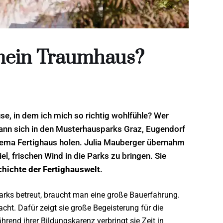
 mein Traumhaus?
se, in dem ich mich so richtig wohlfühle? Wer
kann sich in den Musterhausparks Graz, Eugendorf
Thema Fertighaus holen. Julia Mauberger übernahm
l, frischen Wind in die Parks zu bringen. Sie
hichte der Fertighauswelt
.
ks betreut, braucht man eine große Bauerfahrung.
acht. Dafür zeigt sie große Begeisterung für die
end ihrer Bildungskarenz verbringt sie Zeit in