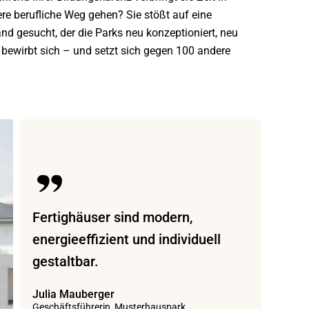
ere berufliche Weg gehen? Sie stößt auf eine
d gesucht, der die Parks neu konzeptioniert, neu
, bewirbt sich – und setzt sich gegen 100 andere
Fertighäuser sind modern,
energieeffizient und individuell
gestaltbar.
Julia Mauberger
Geschäftsführerin, Musterhauspark