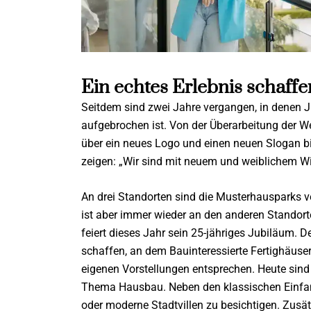
Ein echtes Erlebnis schaffe
Seitdem sind zwei Jahre vergangen, in denen 
aufgebrochen ist. Von der Überarbeitung der 
über ein neues Logo und einen neuen Slogan b
zeigen: „Wir sind mit neuem und weiblichem Wi
An drei Standorten sind die Musterhausparks ver
ist aber immer wieder an den anderen Standort
feiert dieses Jahr sein 25-jähriges Jubiläum. 
schaffen, an dem Bauinteressierte Fertighäuser
eigenen Vorstellungen entsprechen. Heute sin
Thema Hausbau. Neben den klassischen Einfam
oder moderne Stadtvillen zu besichtigen. Zusät