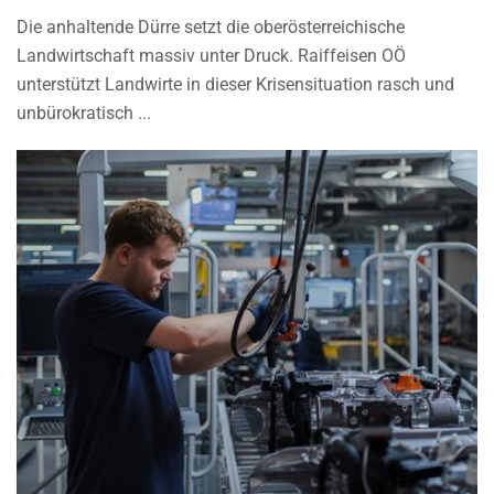
Die anhaltende Dürre setzt die oberösterreichische
Landwirtschaft massiv unter Druck. Raiffeisen OÖ
unterstützt Landwirte in dieser Krisensituation rasch und
unbürokratisch